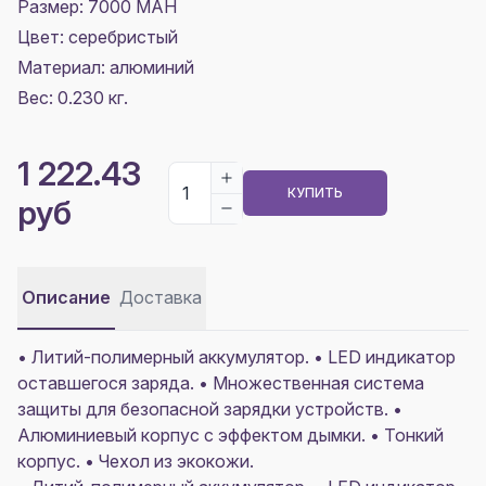
Размер:
7000 MAH
Цвет:
серебристый
Материал:
алюминий
Вес: 0.230 кг.
1 222.43
КУПИТЬ
руб
Описание
Доставка
• Литий-полимерный аккумулятор. • LED индикатор
оставшегося заряда. • Множественная система
защиты для безопасной зарядки устройств. •
Алюминиевый корпус с эффектом дымки. • Тонкий
корпус. • Чехол из экокожи.