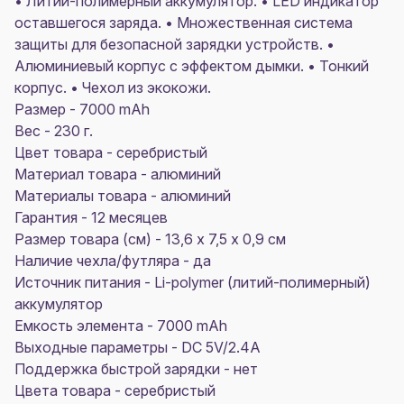
• Литий-полимерный аккумулятор. • LED индикатор
оставшегося заряда. • Множественная система
защиты для безопасной зарядки устройств. •
Алюминиевый корпус с эффектом дымки. • Тонкий
корпус. • Чехол из экокожи.
Размер - 7000 mAh
Вес - 230 г.
Цвет товара - серебристый
Материал товара - алюминий
Материалы товара - алюминий
Гарантия - 12 месяцев
Размер товара (см) - 13,6 х 7,5 х 0,9 см
Наличие чехла/футляра - да
Источник питания - Li-polymer (литий-полимерный)
аккумулятор
Емкость элемента - 7000 mAh
Выходные параметры - DC 5V/2.4A
Поддержка быстрой зарядки - нет
Цвета товара - серебристый