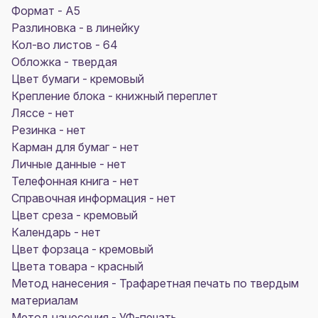
Формат - A5
Разлиновка - в линейку
Кол-во листов - 64
Обложка - твердая
Цвет бумаги - кремовый
Крепление блока - книжный переплет
Ляссе - нет
Резинка - нет
Карман для бумаг - нет
Личные данные - нет
Телефонная книга - нет
Справочная информация - нет
Цвет среза - кремовый
Календарь - нет
Цвет форзаца - кремовый
Цвета товара - красный
Метод нанесения - Трафаретная печать по твердым
материалам
Метод нанесения - УФ-печать