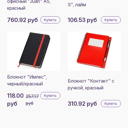
офисный "Juan" А5,
S", лайм
красный
760.92 руб
106.53 руб
Купить
Купить
Блокнот "Имлес",
Блокнот "Контакт" с
черный/красный
ручкой, красный
118.00
257.17
Купить
руб
руб
310.92 руб
Купить