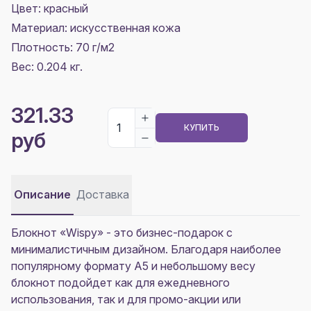
Цвет:
красный
Материал:
искусственная кожа
Плотность:
70 г/м2
Вес: 0.204 кг.
321.33
КУПИТЬ
руб
Описание
Доставка
Блокнот «Wispy» - это бизнес-подарок с
минималистичным дизайном. Благодаря наиболее
популярному формату А5 и небольшому весу
блокнот подойдет как для ежедневного
использования, так и для промо-акции или