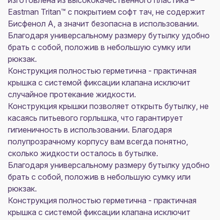
изготовлена из высококачественного пластика –
Eastman Tritan™ с покрытием софт тач, не содержит
Бисфенол А, а значит безопасна в использовании.
Благодаря универсальному размеру бутылку удобно
брать с собой, положив в небольшую сумку или
рюкзак.
Конструкция полностью герметична - практичная
крышка с системой фиксации клапана исключит
случайное протекание жидкости.
Конструкция крышки позволяет открыть бутылку, не
касаясь питьевого горлышка, что гарантирует
гигиеничность в использовании. Благодаря
полупрозрачному корпусу вам всегда понятно,
сколько жидкости осталось в бутылке.
Благодаря универсальному размеру бутылку удобно
брать с собой, положив в небольшую сумку или
рюкзак.
Конструкция полностью герметична - практичная
крышка с системой фиксации клапана исключит