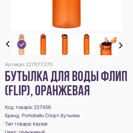
Артикул: 227677.070
БУТЫЛКА ДЛЯ ВОДЫ ФЛИП
(FLIP), ОРАНЖЕВАЯ
Код товара: 237458
Бренд: Portobello Спорт.бутылки
Тип товара: bazaar
Цвет:
оранжевый