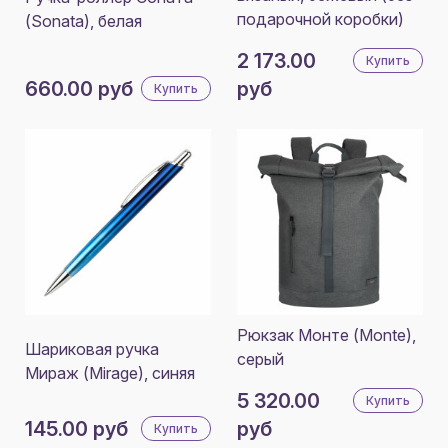
подарочной коробки)
(Sonata), белая
2 173.00
Купить
660.00 руб
руб
Купить
Рюкзак Монте (Monte),
Шариковая ручка
серый
Мираж (Mirage), синяя
5 320.00
Купить
145.00 руб
руб
Купить