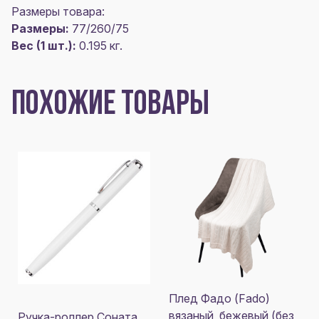
Размеры товара:
Размеры:
77/260/75
Вес (1 шт.):
0.195 кг.
ПОХОЖИЕ ТОВАРЫ
Плед Фадо (Fado)
вязаный, бежевый (без
Ручка-роллер Соната