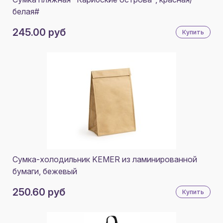
белая#
245.00 руб
Купить
Сумка-холодильник KEMER из ламинированной
бумаги, бежевый
250.60 руб
Купить