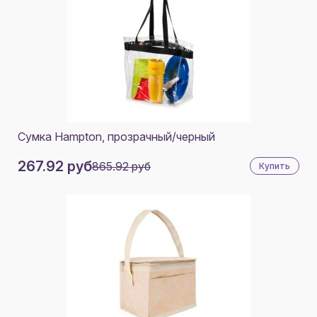
Сумка Hampton, прозрачный/черный
267.92 руб
865.92 руб
Купить