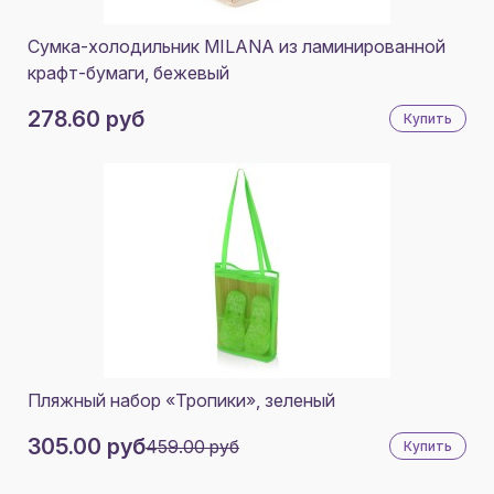
Сумка-холодильник MILANA из ламинированной
крафт-бумаги, бежевый
278.60 руб
Купить
Пляжный набор «Тропики», зеленый
305.00 руб
459.00 руб
Купить