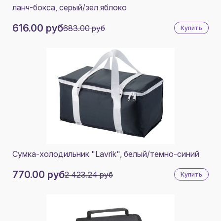
ланч-бокса, серый/зел яблоко
616.00 руб
683.00 руб
Купить
Сумка-холодильник "Lavrik", белый/темно-синий
770.00 руб
2 423.24 руб
Купить