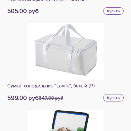
505.00 руб
Купить
Сумка-холодильник "Lavrik", белый (Р)
599.00 руб
847.00 руб
Купить