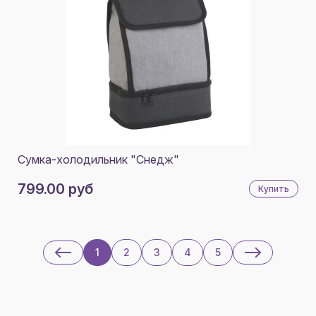
Сумка-холодильник "Снедж"
799.00 руб
Купить
1
2
3
4
5