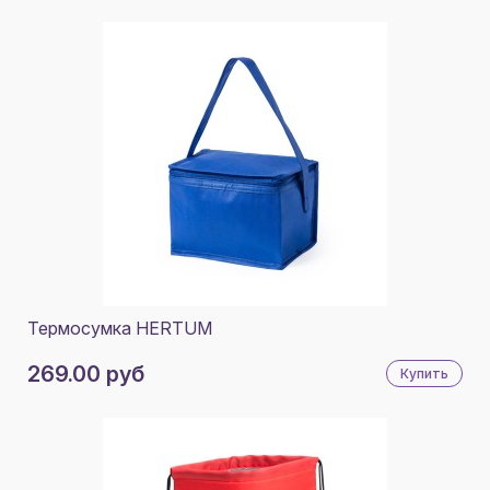
СЕРЫЙ/ОРАНЖЕВЫЙ
СЕРЫЙ/ЖЕЛТЫЙ
СЕРЫЙ/ГОЛУБОЙ
ЗЕЛЕНЫЙ/ЧЕРНЫЙ
ОРАНЖЕВЫЙ/ЧЕРНЫЙ
ЖЕЛТЫЙ/ЧЕРНЫЙ
НАТУРАЛЬНЫЙ/КРАСНЫЙ
НАТУРАЛЬНЫЙ/ЗЕЛЕНЫЙ
Термосумка HERTUM
НАТУРАЛЬНЫЙ/СИНИЙ
269.00 руб
Купить
НАТУРАЛЬНЫЙ/ЧЕРНЫЙ
СИНИЙ/ЧЕРНЫЙ
ГОЛУБОЙ/ЧЕРНЫЙ