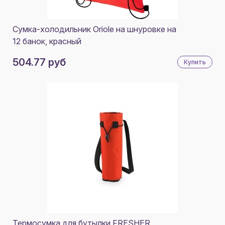
Сумка-холодильник Oriole на шнуровке на
12 банок, красный
504.77 руб
Купить
Термосумка для бутылки FRESHER