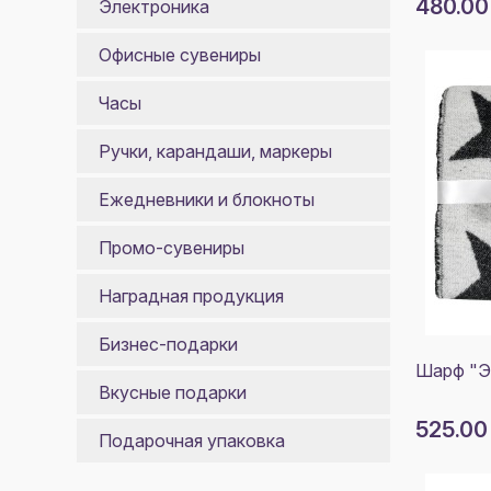
480.00
Электроника
Офисные сувениры
Часы
Ручки, карандаши, маркеры
Ежедневники и блокноты
Промо-сувениры
Наградная продукция
Бизнес-подарки
Шарф "Э
Вкусные подарки
525.00
Подарочная упаковка