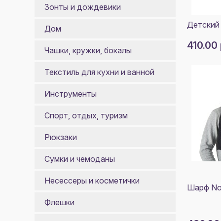
Зонты и дождевики
Детский 
Дом
410.00
Чашки, кружки, бокалы
Текстиль для кухни и ванной
Инструменты
Спорт, отдых, туризм
Рюкзаки
Сумки и чемоданы
Несессеры и косметички
Шарф Nor
Флешки