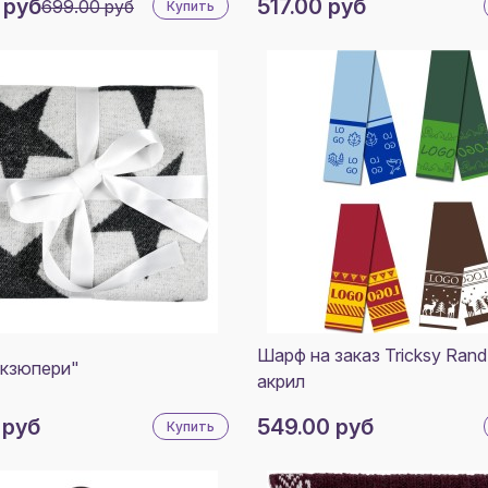
 руб
517.00 руб
699.00 руб
Купить
Шарф на заказ Tricksy Rand,
кзюпери"
акрил
 руб
549.00 руб
Купить