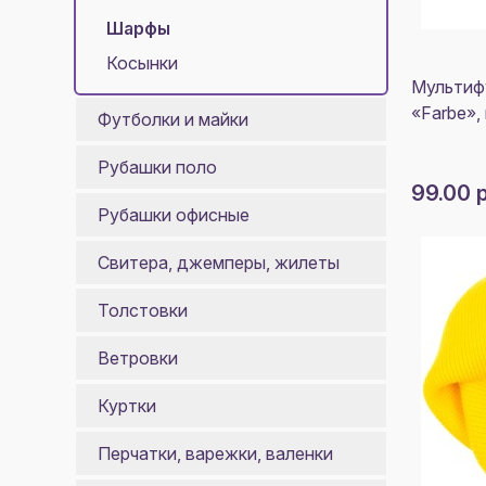
Шарфы
Косынки
Мультиф
«Farbe»,
Футболки и майки
Рубашки поло
99.00 
Рубашки офисные
Свитера, джемперы, жилеты
Толстовки
Ветровки
Куртки
Перчатки, варежки, валенки