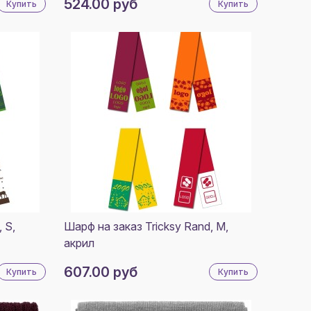
524.00 руб
Купить
Купить
 S,
Шарф на заказ Tricksy Rand, M,
акрил
607.00 руб
Купить
Купить