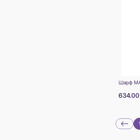
Шарф M
634.00