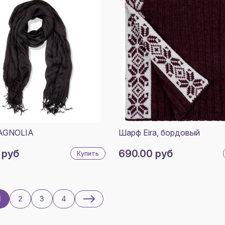
AGNOLIA
Шарф Eira, бордовый
 руб
690.00 руб
Купить
1
2
3
4