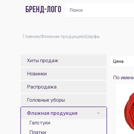
БРЕНД-ЛОГО
Главная
/
Флажная продукция
/
Шарфы
Хиты продаж
Цена
Новинки
По имен
От
Распродажа
До
Головные уборы
Пока
Флажная продукция
Галстуки
Платки