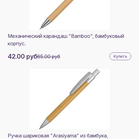
Механический карандаш "Bamboo", бамбуковый
корпус.
42.00 руб
65.00 руб
Купить
Ручка шариковая "Arasiyama" из бамбука,