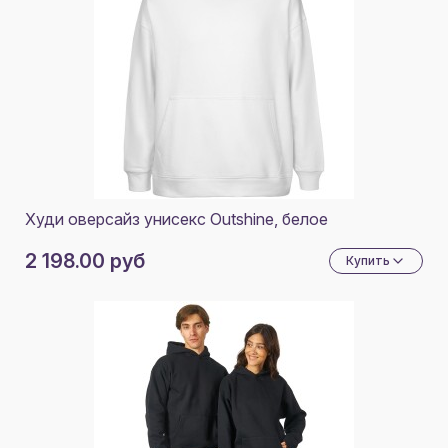
Худи оверсайз унисекс Outshine, белое
2 198.00 руб
Купить