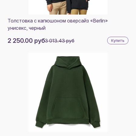
Толстовка с капюшоном оверсайз «Berlin»
унисекс, черный
2 250.00 руб
3 013.43 руб
Купить