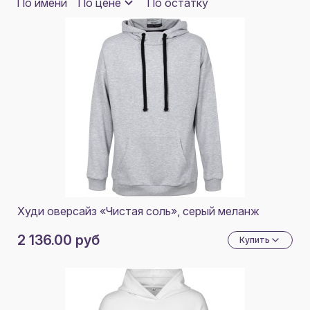
300 Г/М2
По имени
По цене
По остатку
6
ТЕМНО-СИНИЙ
6
ОЛИВКОВЫЙ
ЗЕЛЕНЫЙ ОЛИВКОВЫЙ
6
Худи оверсайз «Чистая соль», серый меланж
2 136.00 руб
Купить