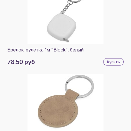
Брелок-рулетка 1м "Block", белый
78.50 руб
Купить