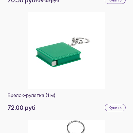
70.50 руб
169.55 руб
Купить
Брелок-рулетка (1 м)
72.00 руб
Купить