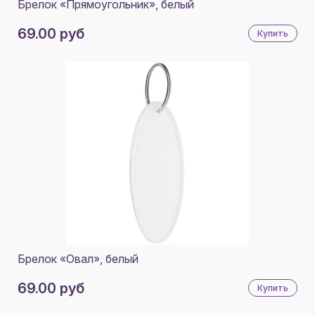
Брелок «Прямоугольник», белый
ДЕРЕВО
69.00 руб
Купить
СЕРЕБРИСТЫЙ/ТЕМНО-СИНИЙ
СВЕТЛО-ЗЕЛЕНЫЙ
ЯРКО-СИНИЙ
СЕРЕБРИСТЫЙ МАТОВЫЙ
НЕОНОВЫЙ ЗЕЛЕНЫЙ
ОРУЖЕЙНАЯ СТАЛЬ
ЗЕЛЕНЫЙ, БЕЛЫЙ
СИНИЙ, БЕЛЫЙ
БЕЛЫЙ, ЗЕЛЕНЫЙ
Брелок «Овал», белый
ЧЕРНЫЙ, СЕРЫЙ
69.00 руб
Купить
ЗЕЛЕНОЕ ЯБЛОКО, СЕРЫЙ