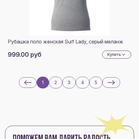
Рубашка поло женская Surf Lady, серый меланж
999.00 руб
Купить
1
2
3
4
5
ПОМОЖЕМ ВАМ ДАРИТЬ РАДОСТЬ