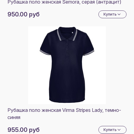
Рубашка поло женская Semora, серая (антрацит)
950.00 руб
Купить
Рубашка поло женская Virma Stripes Lady, темно-
синяя
955.00 руб
Купить