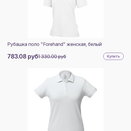
СЕРЫЙ/БЕЛЫЙ
ЧЕРНЫЙ/ЛАЙМ
ЧЕРНЫЙ/ОРАНЖЕВЫЙ
ЧЕРНЫЙ/КРАСНЫЙ
Рубашка поло "Forehand" женская, белый
ЧЕРНЫЙ/ЖЕЛТЫЙ
783.08 руб
1 330.00 руб
Купить
ТЕМНО-СЕРЫЙ
СВЕТЛО-РОЗОВЫЙ
ЯРКО-ЗЕЛЕНЫЙ
ЗЕЛЕНЫЙ АРМЕЙСКИЙ
СВЕТЛО-СЕРЫЙ
СЕРЫЙ ЯРКИЙ
КЛАССИЧЕСКИЙ СИНИЙ