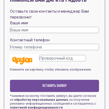
Оставьте свои контакты и менеджер Вам
перезвонит
Ваше имя
Контактный телефон
Кликните на картинку чтобы обновить изображение
ОСТАВИТЬ ЗАЯВКУ
*нажимая на кнопку «Оставить заявку», вы даете согласие
на
обработку персональных данных
, на получение
рекламно-информационных сообщений и соглашаетесь с
политикой конфиденциальности