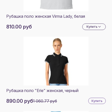
НЭЙВИ
КОРОЛЕВСКИЙ СИНИЙ
Рубашка поло женская Virma Lady, белая
ТРАВЯНИСТО-ЗЕЛЕНЫЙ
810.00 руб
Купить
ШОКОЛАДНЫЙ
БИРЮЗОВЫЙ
ГРАНАТОВЫЙ
ИНДИГО
МЕНТОЛОВЫЙ
СВЕТЛО-ЗЕЛЕНЫЙ
ЗЕЛЕНЫЙ БУТЫЛОЧНЫЙ
Рубашка поло "Erie" женская, черный
ГРАФИТОВЫЙ
890.00 руб
1 060.77 руб
Купить
БЕЛЫЙ/КОРОЛЕВСКИЙ СИНИЙ
НЭЙВИ/КОРОЛЕВСКИЙ СИНИЙ