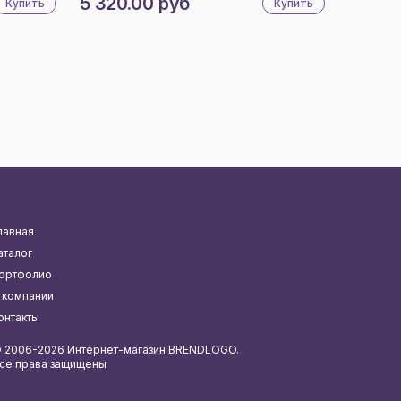
5 320.00 руб
Купить
Купить
лавная
аталог
ортфолио
 компании
онтакты
 2006-2026 Интернет-магазин BRENDLOGO.
се права защищены