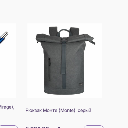
rage),
Рюкзак Монте (Monte), серый