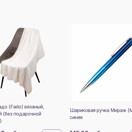
до (Fado) вязаный,
Шариковая ручка Мираж (Mi
 (без подарочной
синяя
)