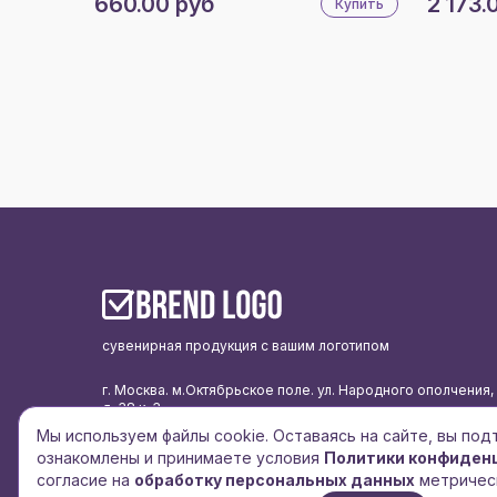
660.00 руб
2 173.
Купить
сувенирная продукция с вашим логотипом
г. Москва. м.Октябрьское поле. ул. Народного ополчения,
д. 38 к. 3
Мы используем файлы cookie. Оставаясь на сайте, вы по
подписаться на рассылку
ознакомлены и принимаете условия
Политики конфиден
политика конфиденциальности
согласие на
обработку персональных данных
метричес
согласие на обработку персональных данных