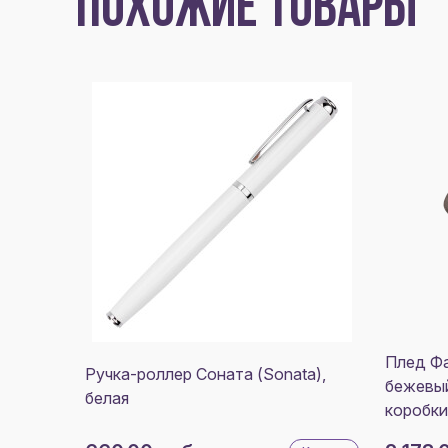
ПОХОЖИЕ ТОВАРЫ
Плед Фа
Ручка-роллер Соната (Sonata),
бежевый
белая
коробки