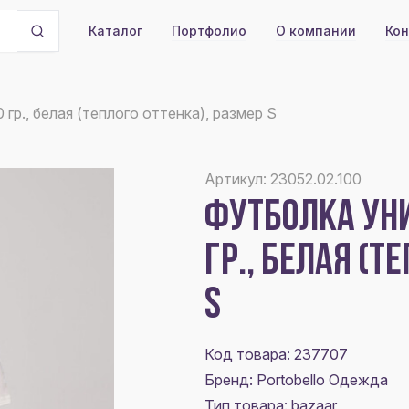
Портфолио
О компании
Кон
Каталог
0 гр., белая (теплого оттенка), размер S
Артикул: 23052.02.100
ФУТБОЛКА УНИС
ГР., БЕЛАЯ (Т
S
Код товара: 237707
Бренд: Portobello Одежда
Тип товара: bazaar