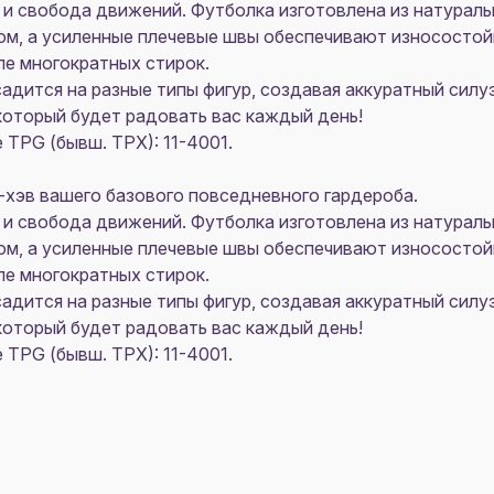
и свобода движений. Футболка изготовлена из натурал
вом, а усиленные плечевые швы обеспечивают износостой
е многократных стирок.
адится на разные типы фигур, создавая аккуратный силу
который будет радовать вас каждый день!
TPG (бывш. TPX): 11-4001.
т-хэв вашего базового повседневного гардероба.
и свобода движений. Футболка изготовлена из натурал
вом, а усиленные плечевые швы обеспечивают износостой
е многократных стирок.
адится на разные типы фигур, создавая аккуратный силу
который будет радовать вас каждый день!
TPG (бывш. TPX): 11-4001.