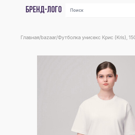
БРЕНД-ЛОГО
Главная
/
bazaar
/
Футболка унисекс Крис (Kris), 15