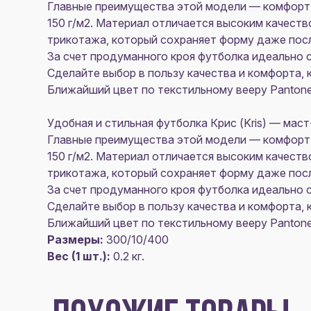
Главные преимущества этой модели — комфорт 
150 г/м2. Материал отличается высоким качест
трикотажа, который сохраняет форму даже посл
За счет продуманного кроя футболка идеально с
Сделайте выбор в пользу качества и комфорта, 
Ближайший цвет по текстильному вееру Pantone 
Удобная и стильная футболка Крис (Kris) — мас
Главные преимущества этой модели — комфорт 
150 г/м2. Материал отличается высоким качест
трикотажа, который сохраняет форму даже посл
За счет продуманного кроя футболка идеально с
Сделайте выбор в пользу качества и комфорта, 
Ближайший цвет по текстильному вееру Pantone 
Размеры:
300/10/400
Вес (1 шт.):
0.2 кг.