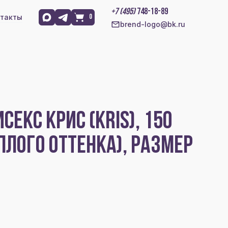
+7 (495)
748-18-89
такты
0
brend-logo@bk.ru
ЕКС КРИС (KRIS), 150
ЕПЛОГО ОТТЕНКА), РАЗМЕР