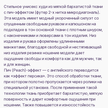
Стильное унисекс худи из мягкой бархатистой ткани
с пич-эффектом (футер 2-х нитка микродиагональ).
Эта модель имеет модный укороченный силуэт со
спущенным свободным рукавом и капюшоном на
подкладке в тон основной ткани с плотным шнуром,
с наконечниками и люверсами в тон изделия. Низ
изделия и рукава оформлены удлиненными
манжетами, благодаря свободной и нестягивающей
низ изделия резинке ношение модели дает
ощущение свободы и комфорта как для мужчин, так
и для женщин.
Пич (Peach)-эффект — с английского переводится
как «эффект персика». Это способ обработки ткани,
при котором полотно пропускается через ролики на
специальной установке. После применения такой
технологии ткань приобретает бархатистую, мягкую
поверхность и дарит комфортные ощущения при
ношении. Также повышается и износостойкость