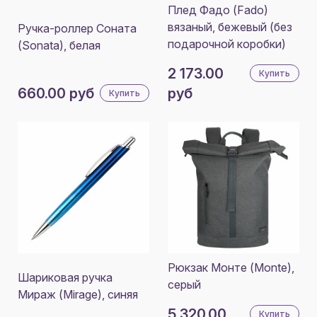
Плед Фадо (Fado)
вязаный, бежевый (без
Ручка-роллер Соната
подарочной коробки)
(Sonata), белая
2 173.00
Купить
660.00 руб
руб
Купить
Рюкзак Монте (Monte),
Шариковая ручка
серый
Мираж (Mirage), синяя
5 320.00
Купить