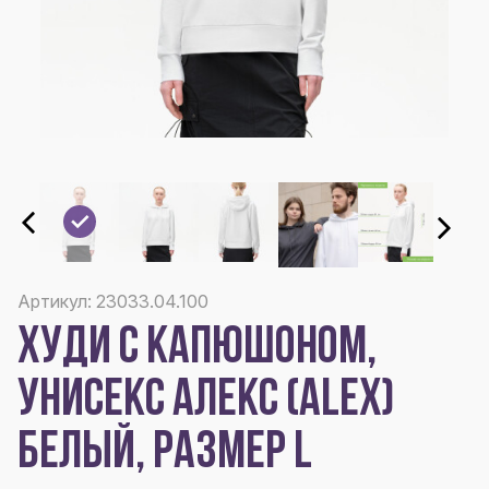
Артикул: 23033.04.100
ХУДИ С КАПЮШОНОМ,
УНИСЕКС АЛЕКС (ALEX)
БЕЛЫЙ, РАЗМЕР L