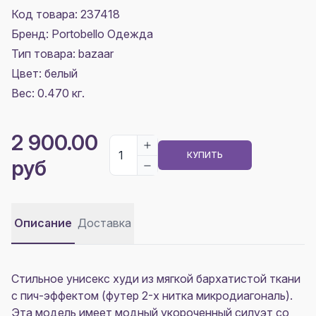
Код товара: 237418
Бренд: Portobello Одежда
Тип товара: bazaar
Цвет:
белый
Вес: 0.470 кг.
2 900.00
КУПИТЬ
руб
Описание
Доставка
Стильное унисекс худи из мягкой бархатистой ткани
с пич-эффектом (футер 2-х нитка микродиагональ).
Эта модель имеет модный укороченный силуэт со