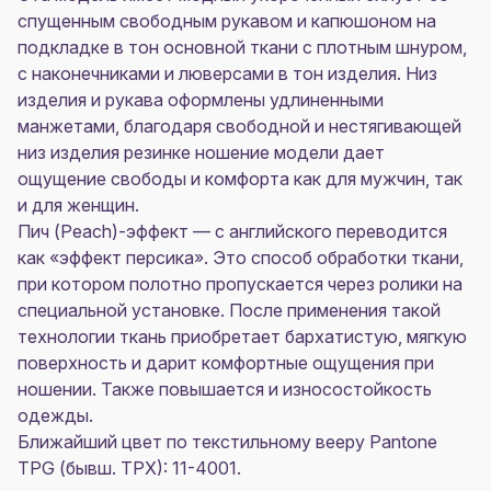
спущенным свободным рукавом и капюшоном на
подкладке в тон основной ткани с плотным шнуром,
с наконечниками и люверсами в тон изделия. Низ
изделия и рукава оформлены удлиненными
манжетами, благодаря свободной и нестягивающей
низ изделия резинке ношение модели дает
ощущение свободы и комфорта как для мужчин, так
и для женщин.
Пич (Peach)-эффект — с английского переводится
как «эффект персика». Это способ обработки ткани,
при котором полотно пропускается через ролики на
специальной установке. После применения такой
технологии ткань приобретает бархатистую, мягкую
поверхность и дарит комфортные ощущения при
ношении. Также повышается и износостойкость
одежды.
Ближайший цвет по текстильному вееру Pantone
TPG (бывш. TPX): 11-4001.