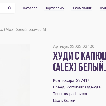
Портфолио
О компании
Кон
Каталог
с (Alex) белый, размер M
Артикул: 23033.03.100
ХУДИ С КАПЮШ
(ALEX) БЕЛЫЙ
Код товара: 237417
Бренд: Portobello Одежда
Тип товара: bazaar
Цвет:
белый