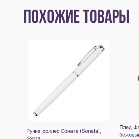
ПОХОЖИЕ ТОВАРЫ
Плед Фа
Ручка-роллер Соната (Sonata),
бежевый
белая