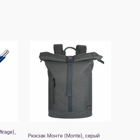
rage),
Рюкзак Монте (Monte), серый