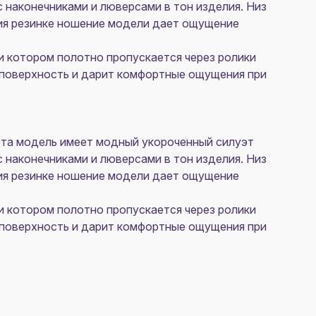
 наконечниками и люверсами в тон изделия. Низ
ия резинке ношение модели дает ощущение
ри котором полотно пропускается через ролики
ю поверхность и дарит комфортные ощущения при
 Эта модель имеет модный укороченный силуэт
 наконечниками и люверсами в тон изделия. Низ
ия резинке ношение модели дает ощущение
ри котором полотно пропускается через ролики
ю поверхность и дарит комфортные ощущения при