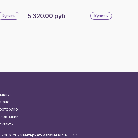
5 320.00 руб
Купить
Купить
лавная
аталог
ортфолио
 компании
онтакты
 2006-2026 Интернет-магазин BRENDLOGO.