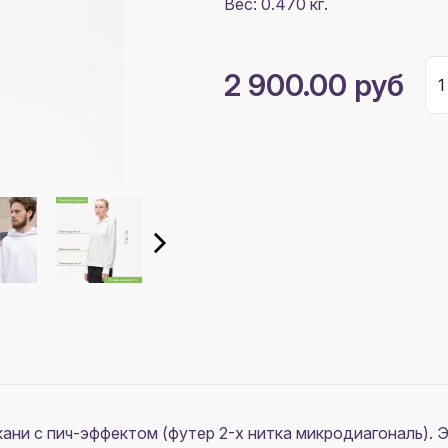
Вес: 0.470 кг.
2 900.00 руб
кани с пич-эффектом (футер 2-х нитка микродиагональ).