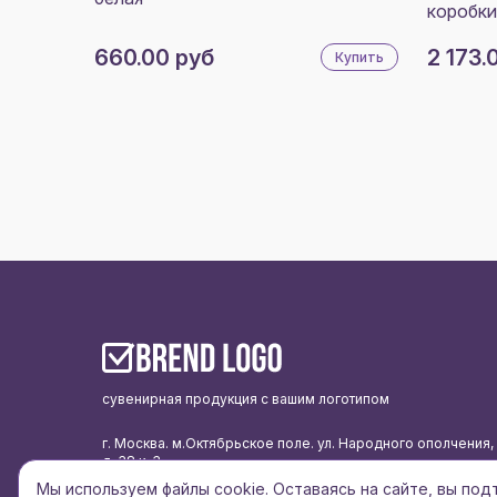
коробки
660.00 руб
2 173.
Купить
сувенирная продукция с вашим логотипом
г. Москва. м.Октябрьское поле. ул. Народного ополчения,
д. 38 к. 3
Мы используем файлы cookie. Оставаясь на сайте, вы по
подписаться на рассылку