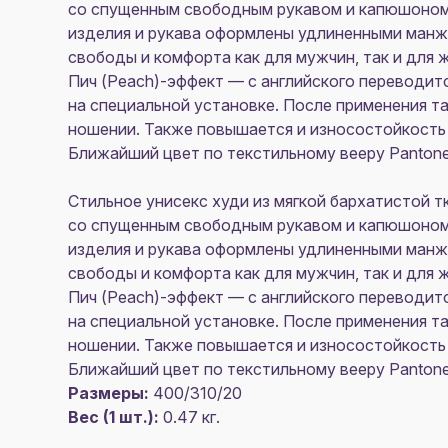
со спущенным свободным рукавом и капюшоном н
изделия и рукава оформлены удлиненными манж
свободы и комфорта как для мужчин, так и для 
Пич (Peach)-эффект — с английского переводитс
на специальной установке. После применения т
ношении. Также повышается и износостойкост
Ближайший цвет по текстильному вееру Pantone 
Стильное унисекс худи из мягкой бархатистой т
со спущенным свободным рукавом и капюшоном н
изделия и рукава оформлены удлиненными манж
свободы и комфорта как для мужчин, так и для 
Пич (Peach)-эффект — с английского переводитс
на специальной установке. После применения т
ношении. Также повышается и износостойкост
Ближайший цвет по текстильному вееру Pantone 
Размеры:
400/310/20
Вес (1 шт.):
0.47 кг.