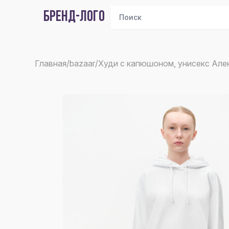
БРЕНД-ЛОГО
Главная
/
bazaar
/
Худи с капюшоном, унисекс Алек