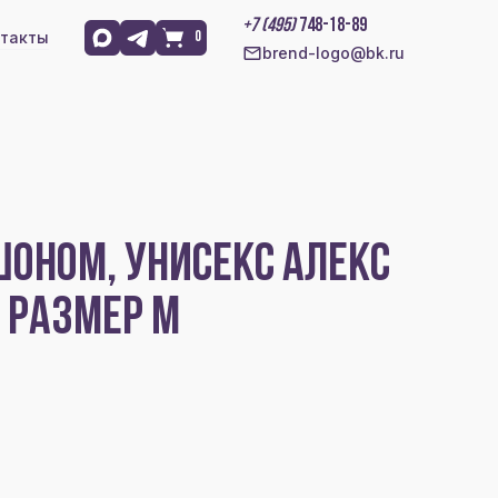
+7 (495)
748-18-89
такты
0
brend-logo@bk.ru
ОНОМ, УНИСЕКС АЛЕКС
, РАЗМЕР M