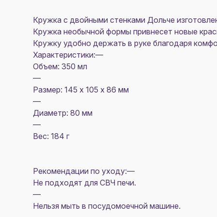
Кружка с двойными стенками Дольче изготовлен
Кружка необычной формы привнесет новые краск
Кружку удобно держать в руке благодаря комфор
Характеристики:—
Объем: 350 мл
—
Размер: 145 х 105 х 86 мм
—
Диаметр: 80 мм
—
Вес: 184 г
Рекомендации по уходу:—
Не подходят для СВЧ печи.
—
Нельзя мыть в посудомоечной машине.