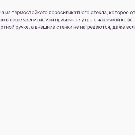
а из термостойкого боросиликатного стекла, которое о
и в ваше чаепитие или привычное утро с чашечкой кофе.
тной ручке, а внешние стенки не нагреваются, даже есл