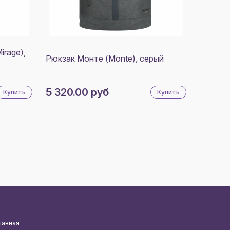
rage),
Рюкзак Монте (Monte), серый
5 320.00 руб
Купить
Купить
лавная