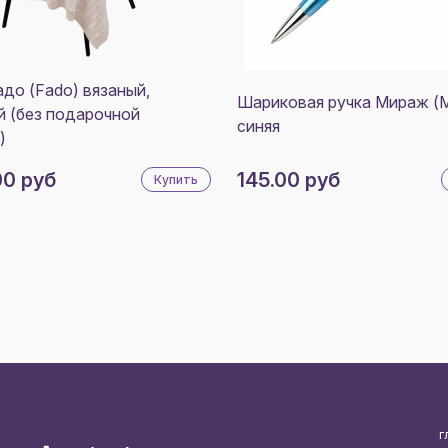
до (Fado) вязаный,
Шариковая ручка Мираж (Mi
 (без подарочной
синяя
)
00 руб
145.00 руб
Купить
г