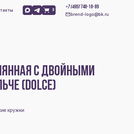
+7 (495)
748-18-89
такты
0
brend-logo@bk.ru
ЛЯННАЯ С ДВОЙНЫМИ
ЬЧЕ (DOLCE)
кие кружки