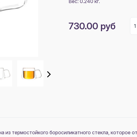
Вес: 0.240 кг.
730.00 руб
а из термостойкого боросиликатного стекла, которое о