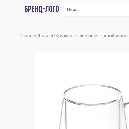
БРЕНД-ЛОГО
Главная
/
bazaar
/
Кружка стеклянная с двойными с