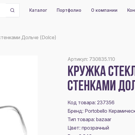
Портфолио
О компании
Кон
Каталог
тенками Дольче (Dolce)
Артикул: 730835.110
КРУЖКА СТЕК
СТЕНКАМИ ДОЛ
Код товара: 237356
Бренд: Portobello Керамичес
Тип товара: bazaar
Цвет:
прозрачный