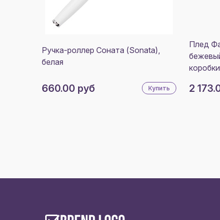
Плед Фа
Ручка-роллер Соната (Sonata),
бежевый
белая
коробки
660.00 руб
2 173.
Купить