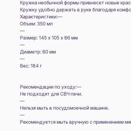
Кружка необычной формы привнесет новые краск
Кружку удобно держать в руке благодаря комфор
Характеристики:—
Объем: 350 мл
—
Размер: 145 х 105 х 86 мм
—
Диаметр: 80 мм
—
Вес: 184 г
Рекомендации по уходу:—
Не подходят для СВЧ печи.
—
Нельзя мыть в посудомоечной машине.
—
Рекомендуется мыть вручную с применением мяг