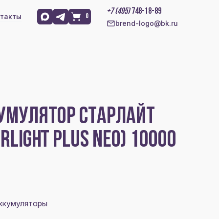
+7 (495)
748-18-89
такты
0
brend-logo@bk.ru
УМУЛЯТОР СТАРЛАЙТ
RLIGHT PLUS NEO) 10000
Аккумуляторы