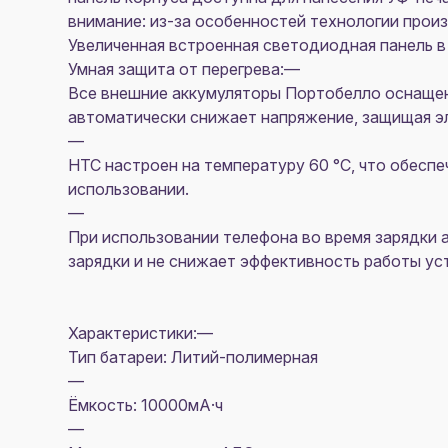
внимание: из-за особенностей технологии произ
Увеличенная встроенная светодиодная панель в
Умная защита от перегрева:—
Все внешние аккумуляторы Портобелло оснащен
автоматически снижает напряжение, защищая эл
—
НТС настроен на температуру 60 °C, что обесп
использовании.
—
При использовании телефона во время зарядки а
зарядки и не снижает эффективность работы ус
Характеристики:—
Тип батареи: Литий-полимерная
—
Ёмкость: 10000мА·ч
—