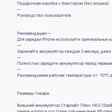
Подарочная коробка с блистером (без окошка)
—
Руководство пользователя
Рекомендации:—
Для зарядки iPhone используйте оригинальные к
—
Заряжайте аккумулятор каждые 3 месяца, даже е
—
Полностью зарядите аккумулятор перед первым
—
Рекомендуемая рабочая температура: от -10°C 
Размеры товара:
Внешний аккумулятор Старлайт Плюс НЕО (Starl
панель корпуса доступна для нанесения УФ-печа