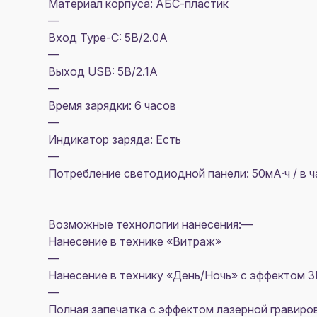
Материал корпуса: АБС-пластик
—
Вход Type-C: 5В/2.0A
—
Выход USB: 5В/2.1A
—
Время зарядки: 6 часов
—
Индикатор заряда: Есть
—
Потребление светодиодной панели: 50мА·ч / в ч
Возможные технологии нанесения:—
Нанесение в технике «Витраж»
—
Нанесение в технику «День/Ночь» с эффектом 3
—
Полная запечатка с эффектом лазерной гравиро