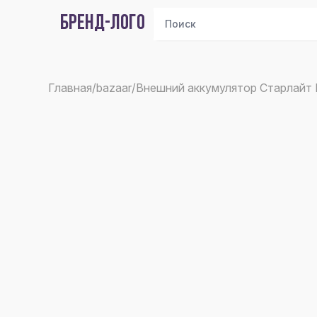
БРЕНД-ЛОГО
Главная
/
bazaar
/
Внешний аккумулятор Старлайт П