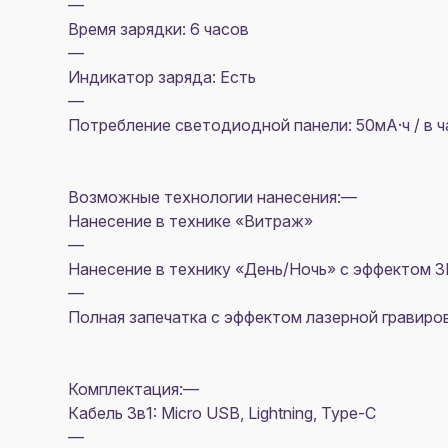
—
Время зарядки: 6 часов
—
Индикатор заряда: Есть
—
Потребление светодиодной панели: 50мА·ч / в ч
Возможные технологии нанесения:—
Нанесение в технике «Витраж»
—
Нанесение в технику «День/Ночь» с эффектом 3
—
Полная запечатка с эффектом лазерной гравиро
Комплектация:—
Кабель 3в1: Micro USB, Lightning, Type-C
—