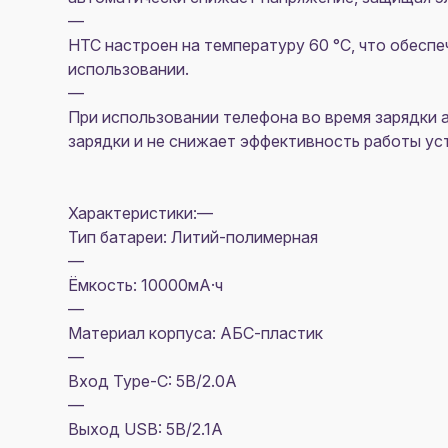
—
НТС настроен на температуру 60 °C, что обесп
использовании.
—
При использовании телефона во время зарядки а
зарядки и не снижает эффективность работы ус
Характеристики:—
Тип батареи: Литий-полимерная
—
Ёмкость: 10000мА·ч
—
Материал корпуса: АБС-пластик
—
Вход Type-C: 5В/2.0A
—
Выход USB: 5В/2.1A