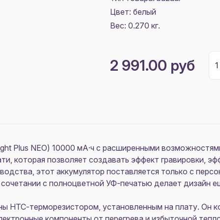
Цвет:
белый
Вес: 0.270 кг.
2 991.00 руб
ight Plus NEO) 10000 мА·ч с расширенными возможностям
ти, которая позволяет создавать эффект гравировки, эф
водства, этот аккумулятор поставляется только с персо
 сочетании с полноцветной УФ-печатью делает дизайн е
ы НТС-терморезистором, установленным на плату. Он к
ектронные компоненты от перегрева и избыточной тепло