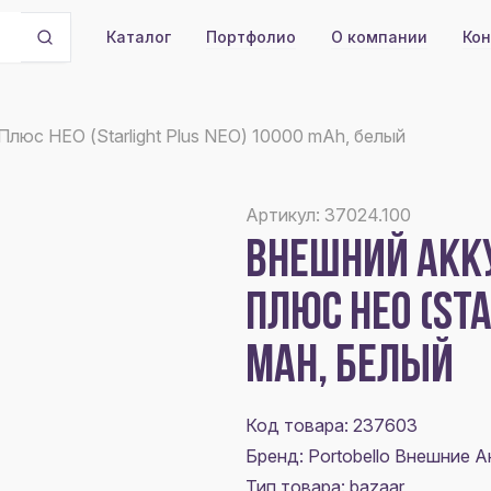
Портфолио
О компании
Кон
Каталог
люс НЕО (Starlight Plus NEO) 10000 mAh, белый
Артикул: 37024.100
ВНЕШНИЙ АКК
ПЛЮС НЕО (STA
MAH, БЕЛЫЙ
Код товара: 237603
Бренд: Portobello Внешние 
Тип товара: bazaar