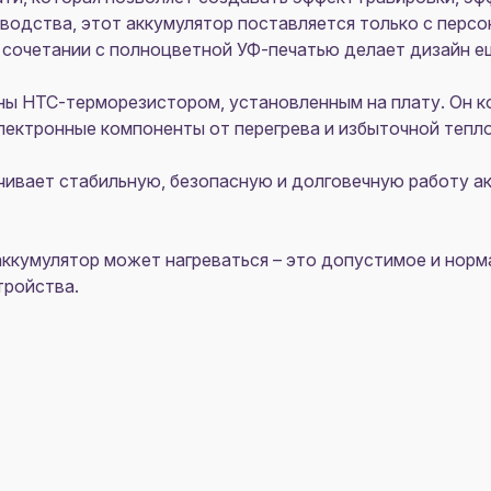
водства, этот аккумулятор поставляется только с персо
 сочетании с полноцветной УФ-печатью делает дизайн е
ы НТС-терморезистором, установленным на плату. Он к
ектронные компоненты от перегрева и избыточной тепло
ечивает стабильную, безопасную и долговечную работу 
ккумулятор может нагреваться – это допустимое и норма
тройства.