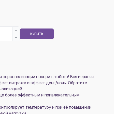
КУПИТЬ
и персонализации покорит любого! Вся верхняя
фект витража и эффект день/ночь. Обратите
нализацией.
ще более эффектным и привлекательным.
онтролирует температуру и при её повышении
вой нагрузки.