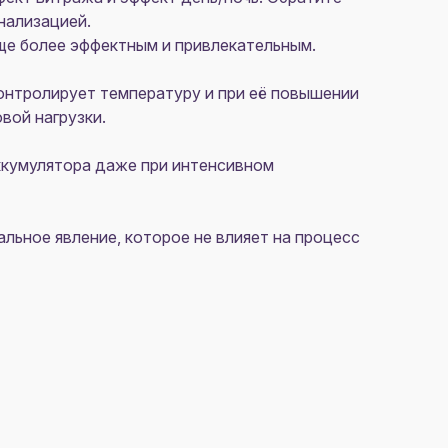
нализацией.
ще более эффектным и привлекательным.
онтролирует температуру и при её повышении
вой нагрузки.
аккумулятора даже при интенсивном
льное явление, которое не влияет на процесс