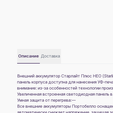
Описание
Доставка
Внешний аккумулятор Старлайт Плюс НЕО (Starl
панель корпуса доступна для нанесения УФ-печа
внимание: из-за особенностей технологии произ
Увеличенная встроенная светодиодная панель в
Умная защита от перегрева:—
Все внешние аккумуляторы Портобелло оснащен
автоматически снижает напряжение, защищая эл