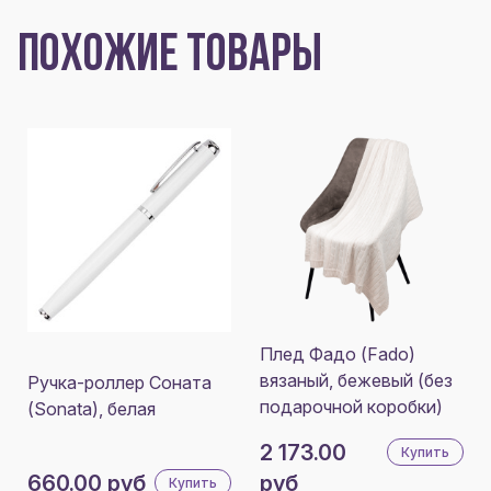
ПОХОЖИЕ ТОВАРЫ
Плед Фадо (Fado)
вязаный, бежевый (без
Ручка-роллер Соната
подарочной коробки)
(Sonata), белая
2 173.00
Купить
660.00 руб
руб
Купить