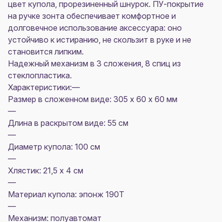
цвет купола, прорезиненный шнурок. ПУ-покрытие
на ручке зонта обеспечивает комфортное и
долговечное использование аксессуара: оно
устойчиво к истиранию, не скользит в руке и не
становится липким.
Надежный механизм в 3 сложения, 8 спиц из
стеклопластика.
Характеристики:—
Размер в сложенном виде: 305 х 60 х 60 мм
—
Длина в раскрытом виде: 55 см
—
Диаметр купола: 100 см
—
Хлястик: 21,5 х 4 см
—
Материал купола: эпонж 190Т
—
Механизм: полуавтомат