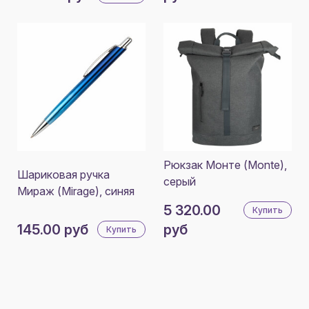
Рюкзак Монте (Monte),
Шариковая ручка
серый
Мираж (Mirage), синяя
5 320.00
Купить
145.00 руб
руб
Купить