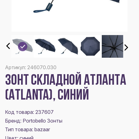
Артикул: 246070.030
ЗОНТ СКЛАДНОЙ АТЛАНТА
(ATLANTA), СИНИЙ
Код товара: 237607
Бренд: Portobello Зонты
Тип товара: bazaar
Цвет:
синий