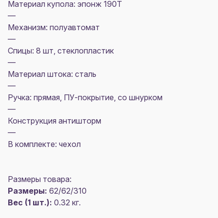
Материал купола: эпонж 190Т
—
Механизм: полуавтомат
—
Спицы: 8 шт, стеклопластик
—
Материал штока: сталь
—
Ручка: прямая, ПУ-покрытие, со шнурком
—
Конструкция антишторм
—
В комплекте: чехол
Размеры товара:
Размеры:
62/62/310
Вес (1 шт.):
0.32 кг.