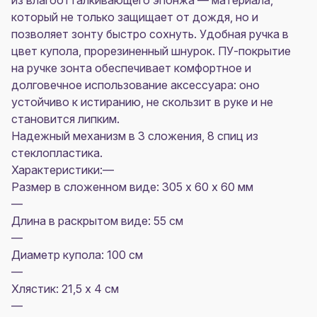
из влагоотталкивающего эпонжа — материала,
который не только защищает от дождя, но и
позволяет зонту быстро сохнуть. Удобная ручка в
цвет купола, прорезиненный шнурок. ПУ-покрытие
на ручке зонта обеспечивает комфортное и
долговечное использование аксессуара: оно
устойчиво к истиранию, не скользит в руке и не
становится липким.
Надежный механизм в 3 сложения, 8 спиц из
стеклопластика.
Характеристики:—
Размер в сложенном виде: 305 х 60 х 60 мм
—
Длина в раскрытом виде: 55 см
—
Диаметр купола: 100 см
—
Хлястик: 21,5 х 4 см
—