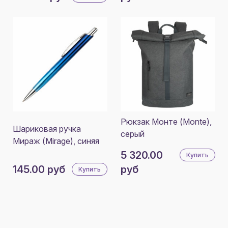
Рюкзак Монте (Monte),
Шариковая ручка
серый
Мираж (Mirage), синяя
5 320.00
Купить
145.00 руб
руб
Купить