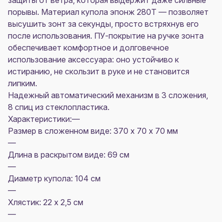
защиты от ветра, которая выдержит даже сильные
порывы. Материал купола эпонж 280T — позволяет
высушить зонт за секунды, просто встряхнув его
после использования. ПУ-покрытие на ручке зонта
обеспечивает комфортное и долговечное
использование аксессуара: оно устойчиво к
истиранию, не скользит в руке и не становится
липким.
Надежный автоматический механизм в 3 сложения,
8 спиц из стеклопластика.
Характеристики:—
Размер в сложенном виде: 370 х 70 х 70 мм
—
Длина в раскрытом виде: 69 см
—
Диаметр купола: 104 см
—
Хлястик: 22 х 2,5 см
—