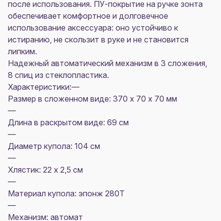
после использования. ПУ-покрытие на ручке зонта
обеспечивает комфортное и долговечное
использование аксессуара: оно устойчиво к
истиранию, не скользит в руке и не становится
липким.
Надежный автоматический механизм в 3 сложения,
8 спиц из стеклопластика.
Характеристики:—
Размер в сложенном виде: 370 х 70 х 70 мм
—
Длина в раскрытом виде: 69 см
—
Диаметр купола: 104 см
—
Хлястик: 22 х 2,5 см
—
Материал купола: эпонж 280T
—
Механизм: автомат