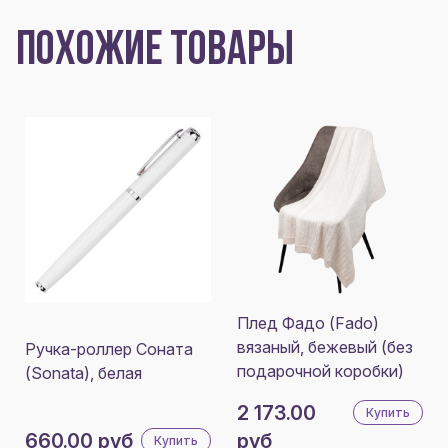
ПОХОЖИЕ ТОВАРЫ
Плед Фадо (Fado)
вязаный, бежевый (без
Ручка-роллер Соната
подарочной коробки)
(Sonata), белая
2 173.00
Купить
660.00 руб
руб
Купить