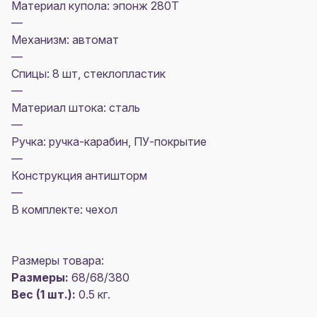
Материал купола: эпонж 280T
—
Механизм: автомат
—
Спицы: 8 шт, стеклопластик
—
Материал штока: сталь
—
Ручка: ручка-карабин, ПУ-покрытие
—
Конструкция антишторм
—
В комплекте: чехол
Размеры товара:
Размеры:
68/68/380
Вес (1 шт.):
0.5 кг.