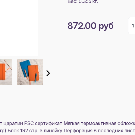
Вес: 0.355 кг.
872.00 руб
 царапин FSC сертификат Мягкая термоактивная обложка 
0 гр) Блок 192 стр. в линейку Перфорация 8 последних ли