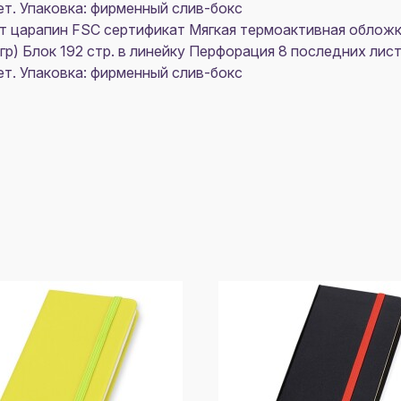
т. Упаковка: фирменный слив-бокс
 царапин FSC сертификат Мягкая термоактивная обложка 
0 гр) Блок 192 стр. в линейку Перфорация 8 последних ли
т. Упаковка: фирменный слив-бокс