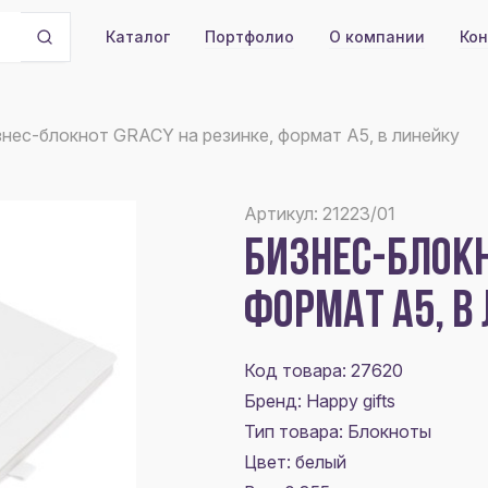
Портфолио
О компании
Кон
Каталог
нес-блокнот GRACY на резинке, формат А5, в линейку
Артикул: 21223/01
БИЗНЕС-БЛОКН
ФОРМАТ А5, В
Код товара: 27620
Бренд: Happy gifts
Тип товара: Блокноты
Цвет:
белый