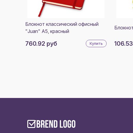
Блокнот классический офисный
Блокнот
"Juan" А5, красный
760.92 руб
106.53
Купить