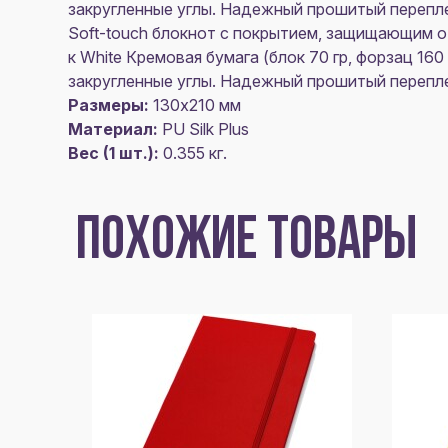
закругленные углы. Надежный прошитый перепле
Soft-touch блокнот с покрытием, защищающим от
к White Кремовая бумага (блок 70 гр, форзац 16
закругленные углы. Надежный прошитый перепле
Размеры:
130х210 мм
Материал:
PU Silk Plus
Вес (1 шт.):
0.355 кг.
ПОХОЖИЕ ТОВАРЫ