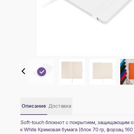
Описание
Доставка
Soft-touch блокнот с покрытием, защищающим от
к White Кремовая бумага (блок 70 гр, форзац 16