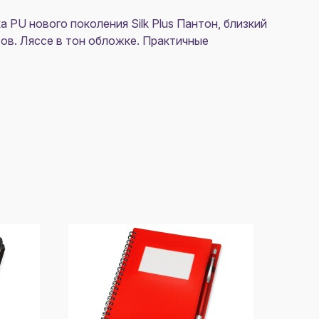
PU нового поколения Silk Plus Пантон, близкий
стов. Ляссе в тон обложке. Практичные