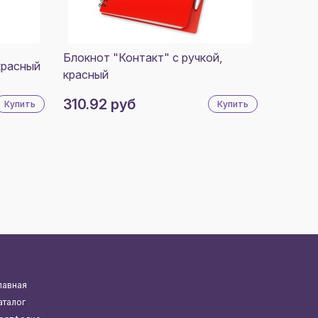
Блокнот "Контакт" с ручкой,
красный
красный
310.92 руб
Купить
Купить
лавная
аталог