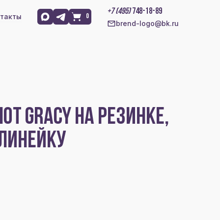
+7 (495)
748-18-89
такты
0
brend-logo@bk.ru
ОТ GRACY НА РЕЗИНКЕ,
 ЛИНЕЙКУ