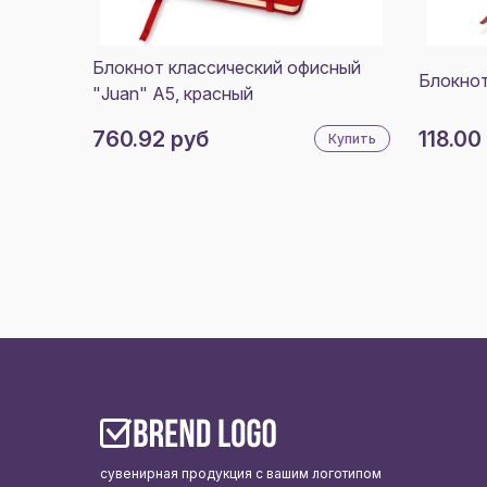
Блокнот классический офисный
Блокнот
"Juan" А5, красный
760.92 руб
118.00
Купить
сувенирная продукция с вашим логотипом