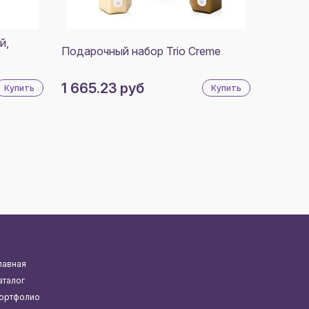
й,
Подарочный набор Trio Creme
1 665.23 руб
Купить
Купить
лавная
аталог
ортфолио