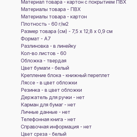
Материал товара - картон с покрытием ПВХ
Материалы товара - ПВХ
Материалы товара - картон
Плотность - 60 г/м2
Размер товара (см) - 7,5 х 12,8 х 0,9 см
Формат - A7
Разлиновка - в линейку
Кол-во листов - 60
Обложка - твердая
Цвет бумаги - белый
Крепление блока - книжный переплет
Ляссе - в цвет обложки
Резинка - в цвет обложки
Держатель для ручки - нет
Карман для бумаг - нет
Личные данные - нет
Телефонная книга - нет
Справочная информация - нет
Цвет среза - белый