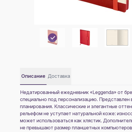
Описание
Доставка
Недатированный ежедневник «Leggenda» от брен
специально под персонализацию. Представлен 
планирования. Классические и элегантные отт
рельефом не уступает натуральной коже: износо
может использоваться как хлястик. Дополнител
не превышают размер планшетных компьютеров. 