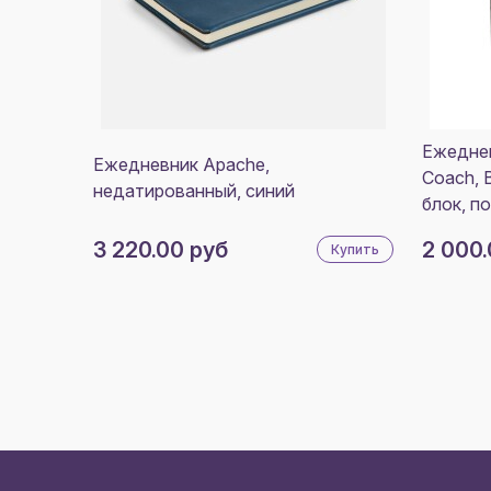
Ежедне
Ежедневник Apache,
Coach, 
недатированный, синий
блок, п
3 220.00 руб
2 000.
Купить