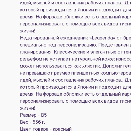
идей, мыслей и составления рабочих планов.. Д
который производится в Японии и подходит для в
время. На форзаце обложки есть отдельный карм
персонализировать с помощью всех видов тисн
жизни!
Недатированный ежедневник «Leggenda» от брен
специально под персонализацию. Представлен 
планирования. Классические и элегантные отт
рельефом не уступает натуральной коже: износо
может использоваться как хлястик. Дополнител
не превышают размер планшетных компьютеров. 
идей, мыслей и составления рабочих планов.. Д
который производится в Японии и подходит для в
время. На форзаце обложки есть отдельный карм
персонализировать с помощью всех видов тисн
жизни!
Размер - В5
Вес - 556 г.
Цвет товара - красный