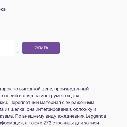
ожа
КУПИТЬ
дарок по выгодной цене, произведенный
a новый взгляд на инструменты для
ожки. Переплетный материал с выраженным
а из шелка, она интегрирована в обложку и
ожзама. По внешнему виду ежедневник Leggenda
формация, а также 272 страницы для записи