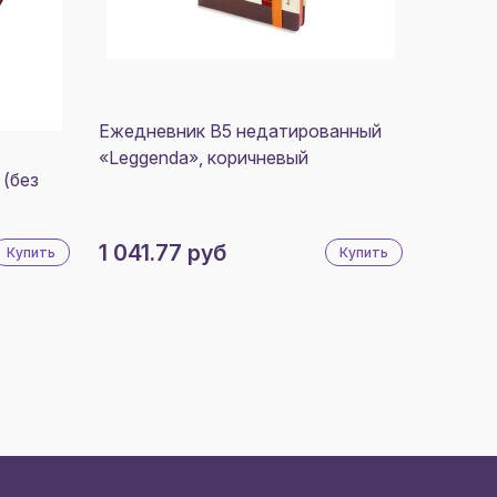
Ежедневник В5 недатированный
«Leggenda», коричневый
 (без
1 041.77 руб
Купить
Купить