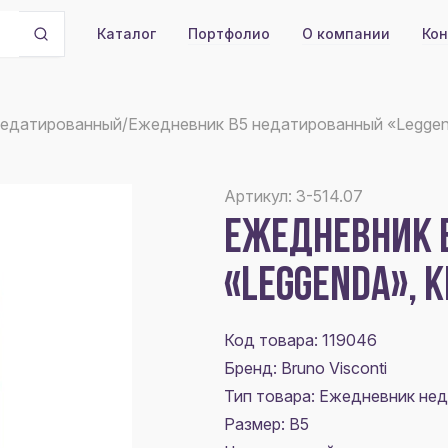
Портфолио
О компании
Кон
Каталог
недатированный
/
Ежедневник В5 недатированный «Leggen
Артикул: 3-514.07
ЕЖЕДНЕВНИК 
«LEGGENDA», 
Код товара: 119046
Бренд: Bruno Visconti
Тип товара: Ежедневник не
Размер:
В5