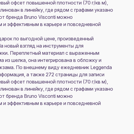
евый офсет повышенной плотности (70 г/кв м),
линован в линейку, где рядом с графами указано
от бренда Bruno Visconti можно
 и эффективным в карьере и повседневной
дарок по выгодной цене, произведенный
a новый взгляд на инструменты для
ожки. Переплетный материал с выраженным
а из шелка, она интегрирована в обложку и
ожзама. По внешнему виду ежедневник Leggenda
формация, а также 272 страницы для записи
евый офсет повышенной плотности (70 г/кв м),
линован в линейку, где рядом с графами указано
от бренда Bruno Visconti можно
 и эффективным в карьере и повседневной