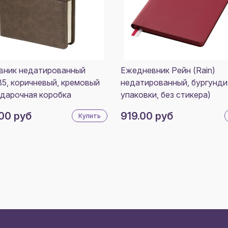
вник недатированный
Ежедневник Рейн (Rain)
B5, коричневый, кремовый
недатированный, бургунди
одарочная коробка
упаковки, без стикера)
00 руб
919.00 руб
Купить