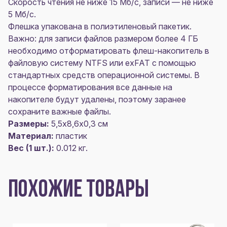
Скорость чтения не ниже 15 Мб/с, записи — не ниже
5 Мб/с.
Флешка упакована в полиэтиленовый пакетик.
Важно: для записи файлов размером более 4 ГБ
необходимо отформатировать флеш-накопитель в
файловую систему NTFS или exFAT с помощью
стандартных средств операционной системы. В
процессе форматирования все данные на
накопителе будут удалены, поэтому заранее
сохраните важные файлы.
Размеры:
5,5х8,6х0,3 см
Материал:
пластик
Вес (1 шт.):
0.012 кг.
ПОХОЖИЕ ТОВАРЫ