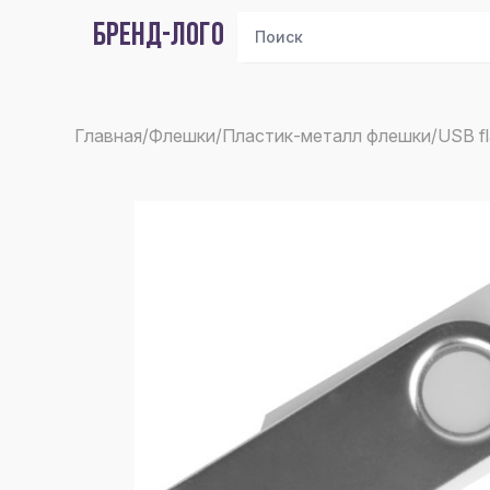
БРЕНД-ЛОГО
Главная
/
Флешки
/
Пластик-металл флешки
/
USB f