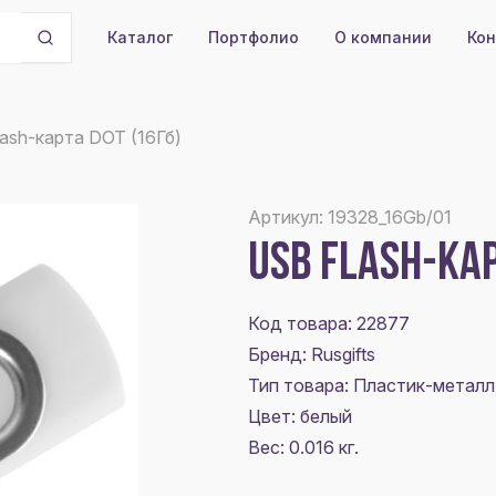
Портфолио
О компании
Кон
Каталог
lash-карта DOT (16Гб)
Артикул: 19328_16Gb/01
USB FLASH-КАР
Код товара: 22877
Бренд: Rusgifts
Тип товара: Пластик-метал
Цвет:
белый
Вес: 0.016 кг.