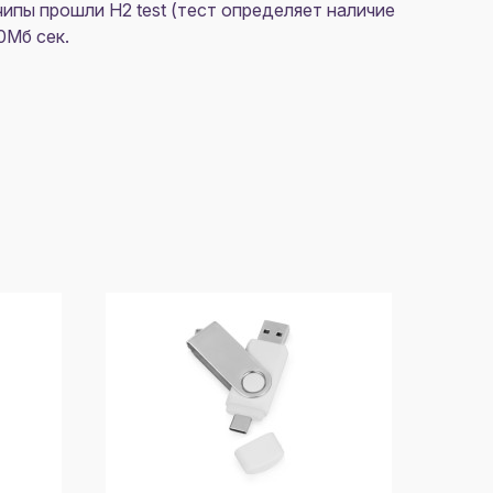
ипы прошли H2 test (тест определяет наличие
0Mб сек.