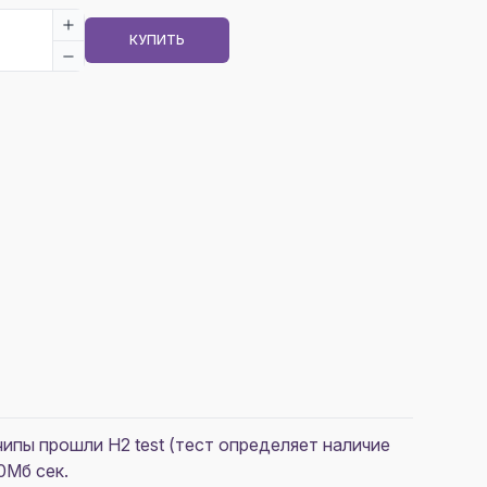
КУПИТЬ
ипы прошли H2 test (тест определяет наличие
0Mб сек.