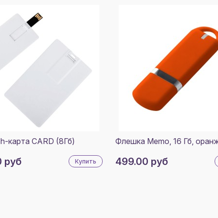
sh-карта CARD (8Гб)
Флешка Memo, 16 Гб, оран
0 руб
499.00 руб
Купить