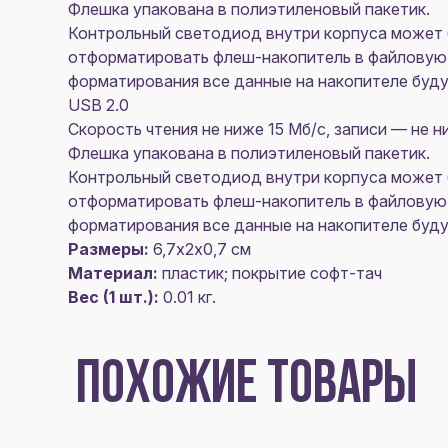
Флешка упакована в полиэтиленовый пакетик.
Контрольный светодиод внутри корпуса может 
отформатировать флеш-накопитель в файловую 
форматирования все данные на накопителе буду
USB 2.0
Скорость чтения не ниже 15 Мб/с, записи — не н
Флешка упакована в полиэтиленовый пакетик.
Контрольный светодиод внутри корпуса может 
отформатировать флеш-накопитель в файловую 
форматирования все данные на накопителе буду
Размеры:
6,7х2х0,7 см
Материал:
пластик; покрытие софт-тач
Вес (1 шт.):
0.01 кг.
ПОХОЖИЕ ТОВАРЫ