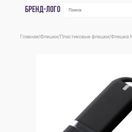
БРЕНД-ЛОГО
Главная
/
Флешки
/
Пластиковые флешки
/
Флешка M