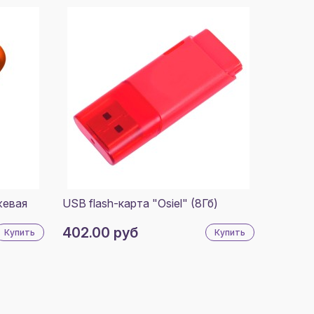
жевая
USB flash-карта "Osiel" (8Гб)
402.00 руб
Купить
Купить