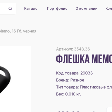
Портфолио
О компании
Кон
Каталог
emo, 16 Гб, черная
Артикул: 3548.36
ФЛЕШКА MEMO,
Код товара: 29033
Бренд: Разное
Тип товара: Пластиковые ф
Вес: 0.010 кг.