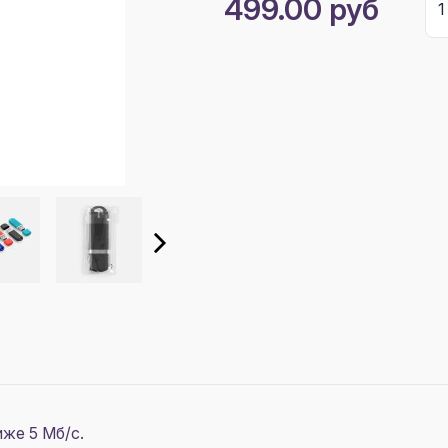
499.00 руб
иже 5 Мб/с.