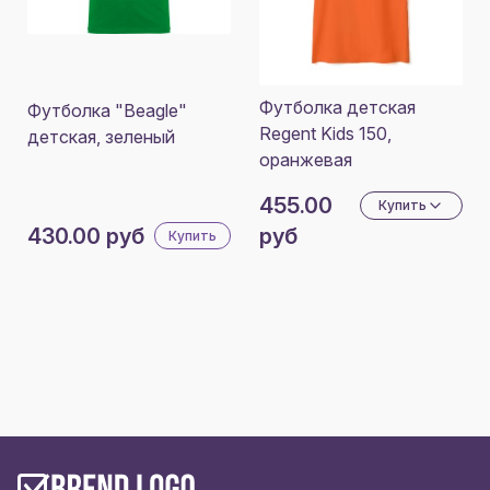
Футболка детская
Футболка "Beagle"
Regent Kids 150,
детская, зеленый
оранжевая
455.00
Купить
430.00 руб
руб
Купить