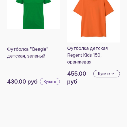
Футболка детская
Футболка "Beagle"
Regent Kids 150,
детская, зеленый
оранжевая
455.00
Купить
430.00 руб
руб
Купить