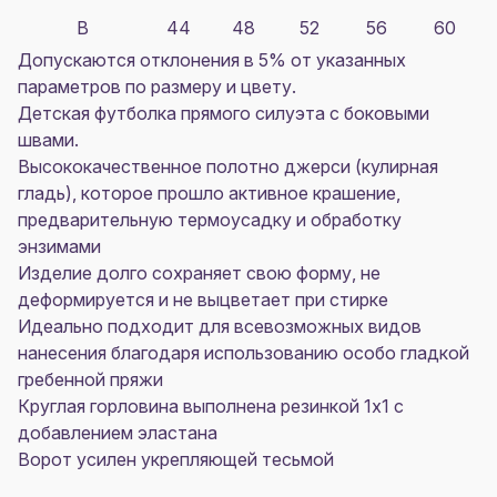
B
44
48
52
56
60
Допускаются отклонения в 5% от указанных
параметров по размеру и цвету.
Детская футболка прямого силуэта с боковыми
швами.
Высококачественное полотно джерси (кулирная
гладь), которое прошло активное крашение,
предварительную термоусадку и обработку
энзимами
Изделие долго сохраняет свою форму, не
деформируется и не выцветает при стирке
Идеально подходит для всевозможных видов
нанесения благодаря использованию особо гладкой
гребенной пряжи
Круглая горловина выполнена резинкой 1x1 с
добавлением эластана
Ворот усилен укрепляющей тесьмой