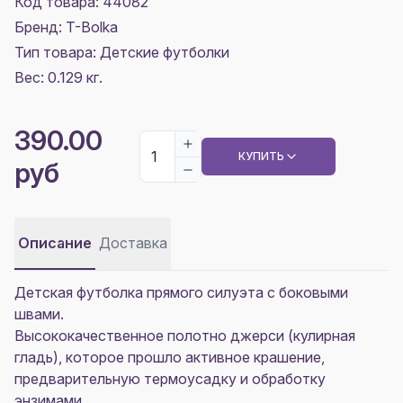
Код товара: 44082
Бренд: T-Bolka
Тип товара: Детские футболки
Вес: 0.129 кг.
390.00
КУПИТЬ
руб
Описание
Доставка
Детская футболка прямого силуэта с боковыми
швами.
Высококачественное полотно джерси (кулирная
гладь), которое прошло активное крашение,
предварительную термоусадку и обработку
энзимами