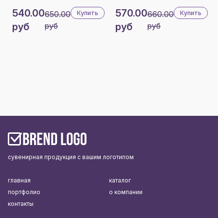
540.00
570.00
650.00
Купить
660.00
Купить
руб
руб
руб
руб
сувенирная продукция с вашим логотипом
главная
каталог
портфолио
о компании
контакты