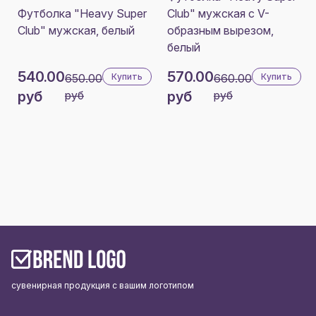
Футболка "Heavy Super
Club" мужская с V-
Club" мужская, белый
образным вырезом,
белый
540.00
570.00
650.00
Купить
660.00
Купить
руб
руб
руб
руб
сувенирная продукция с вашим логотипом