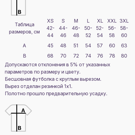
XS
S
M
L
XL
XXL
3XL
Таблица
42-
44-
46-
50-
52-
56-
58-
размеров, см
44
46
48
52
54
58
60
A
45
48
51
54
57
60
63
B
68
70
72
74
76
78
80
Допускаются отклонения в 5% от указанных
параметров по размеру и цвету.
Бесшовная футболка с круглым вырезом.
Вырез отделан резинкой 1х1.
Полотно прошло предварительную усадку.