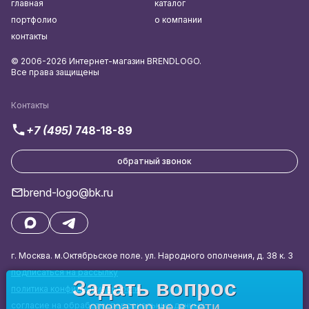
главная
каталог
портфолио
о компании
контакты
© 2006-2026 Интернет-магазин BRENDLOGO.
Все права защищены
Контакты
+7 (495)
748-18-89
обратный звонок
brend-logo@bk.ru
г. Москва. м.Октябрьское поле. ул. Народного ополчения, д. 38 к. 3
подписаться на рассылку
Задать вопрос
политика конфиденциальности
оператор не в сети
согласие на обработку персональных данных