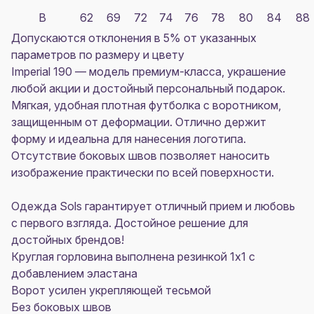
B
62
69
72
74
76
78
80
84
88
Допускаются отклонения в 5% от указанных
параметров по размеру и цвету
Imperial 190
— модель премиум-класса, украшение
любой акции и достойный персональный подарок.
Мягкая, удобная плотная футболка с воротником,
защищенным от деформации. Отлично держит
форму и идеальна для нанесения логотипа.
Отсутствие боковых швов позволяет наносить
изображение практически по всей поверхности.
Одежда Sols
гарантирует отличный прием и любовь
с первого взгляда. Достойное решение для
достойных брендов!
Круглая горловина выполнена резинкой 1x1 с
добавлением эластана
Ворот усилен укрепляющей тесьмой
Без боковых швов