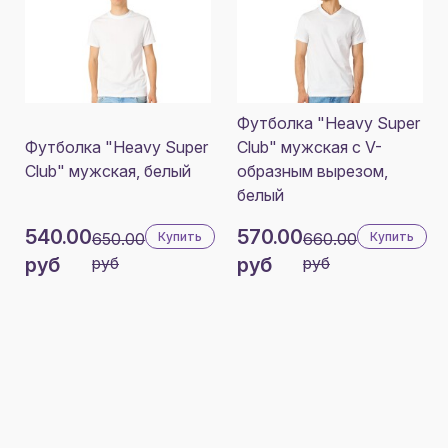
Футболка "Heavy Super
Футболка "Heavy Super
Club" мужская с V-
Club" мужская, белый
образным вырезом,
белый
540.00
570.00
650.00
Купить
660.00
Купить
руб
руб
руб
руб