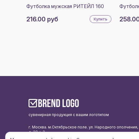
Футболка мужская РИТЕЙЛ 160
Футбол
216.00 руб
258.0
Купить
сувенирная продукция с вашим логотипом
г. Москва. м.Октябрьское поле. ул. Народного ополчения,
д. 38 к. 3