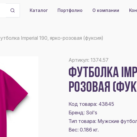
Портфолио
О компании
Кон
Каталог
утболка Imperial 190, ярко-розовая (фуксия)
Артикул: 1374.57
ФУТБОЛКА IMPE
РОЗОВАЯ (ФУК
Код товара: 43845
Бренд: Sol's
Тип товара: Мужские футбо
Вес: 0.186 кг.