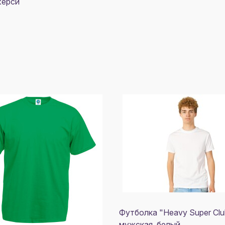
жерси
Футболка "Heavy Super Clu
мужская, белый