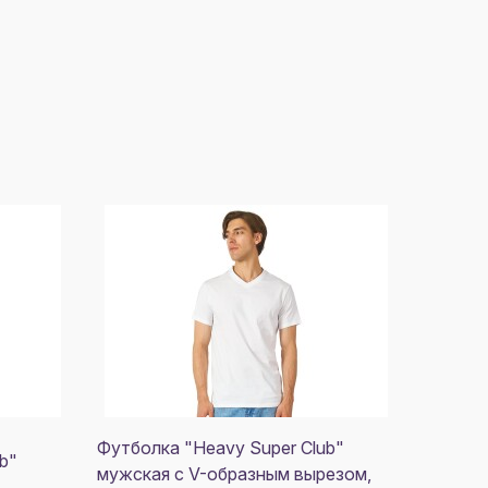
Футболка "Heavy Super Club"
b"
мужская с V-образным вырезом,