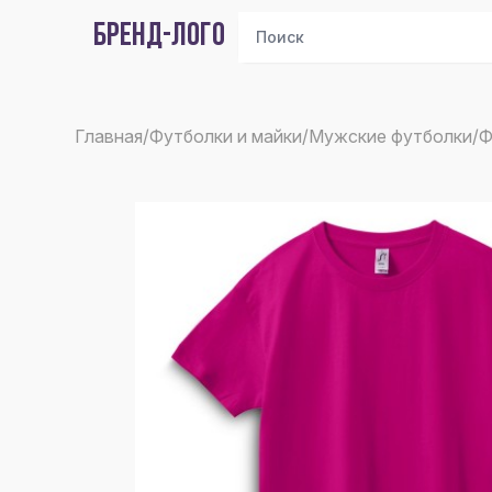
БРЕНД-ЛОГО
Главная
/
Футболки и майки
/
Мужские футболки
/
Ф