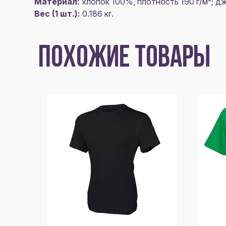
Материал:
хлопок 100%, плотность 190 г/м²; д
Вес (1 шт.):
0.186 кг.
ПОХОЖИЕ ТОВАРЫ