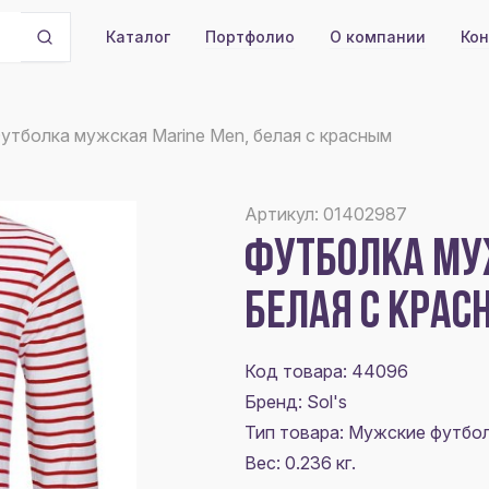
Портфолио
О компании
Кон
Каталог
утболка мужская Marine Men, белая с красным
Артикул: 01402987
ФУТБОЛКА МУ
БЕЛАЯ С КРА
Код товара: 44096
Бренд: Sol's
Тип товара: Мужские футбо
Вес: 0.236 кг.