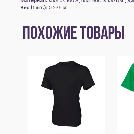
Материал:
хлопок 100%, плотность 150 г/м²; д
Вес (1 шт.):
0.236 кг.
ПОХОЖИЕ ТОВАРЫ