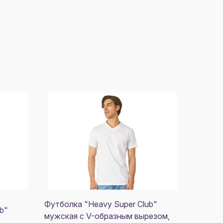
Футболка "Heavy Super Club"
b"
мужская с V-образным вырезом,