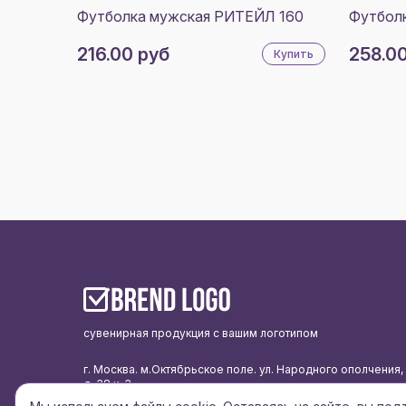
Футболка мужская РИТЕЙЛ 160
Футбол
216.00 руб
258.0
Купить
сувенирная продукция с вашим логотипом
г. Москва. м.Октябрьское поле. ул. Народного ополчения,
д. 38 к. 3
подписаться на рассылку