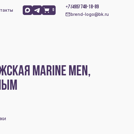
+7 (495)
748-18-89
такты
0
brend-logo@bk.ru
ЖСКАЯ MARINE MEN,
СНЫМ
лки