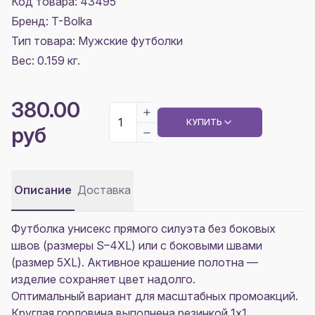
Код товара: 43495
Бренд: T-Bolka
Тип товара: Мужские футболки
Вес: 0.159 кг.
380.00
КУПИТЬ
руб
Описание
Доставка
Футболка унисекс прямого силуэта без боковых
швов (размеры S–4XL) или с боковыми швами
(размер 5XL). Активное крашение полотна —
изделие сохраняет цвет надолго.
Оптимальный вариант для масштабных промоакций.
Круглая горловина выполнена резинкой 1х1