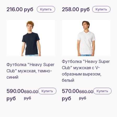
216.00 руб
258.00 руб
Купить
Купить
Футболка "Heavy Super
Футболка "Heavy Super
Club" мужская с V-
Club" мужская, темно-
образным вырезом,
синий
белый
590.00
570.00
690.00
Купить
660.00
Купить
руб
руб
руб
руб