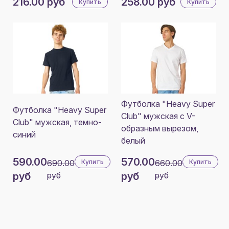
216.00 руб
258.00 руб
Купить
Купить
Футболка "Heavy Super
Футболка "Heavy Super
Club" мужская с V-
Club" мужская, темно-
образным вырезом,
синий
белый
590.00
570.00
690.00
Купить
660.00
Купить
руб
руб
руб
руб