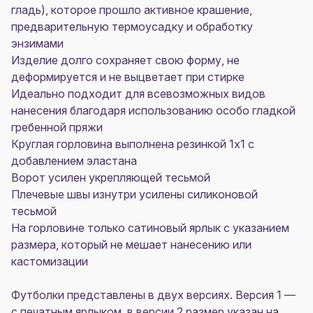
гладь), которое прошло активное крашение,
предварительную термоусадку и обработку
энзимами
Изделие долго сохраняет свою форму, не
деформируется и не выцветает при стирке
Идеально подходит для всевозможных видов
нанесения благодаря использованию особо гладкой
гребенной пряжи
Круглая горловина выполнена резинкой 1x1 с
добавлением эластана
Ворот усилен укрепляющей тесьмой
Плечевые швы изнутри усилены силиконовой
тесьмой
На горловине только сатиновый ярлык с указанием
размера, который не мешает нанесению или
кастомизации
Футболки представлены в двух версиях. Версия 1 —
с печатным ярлыком, в версии 2 размер указан на