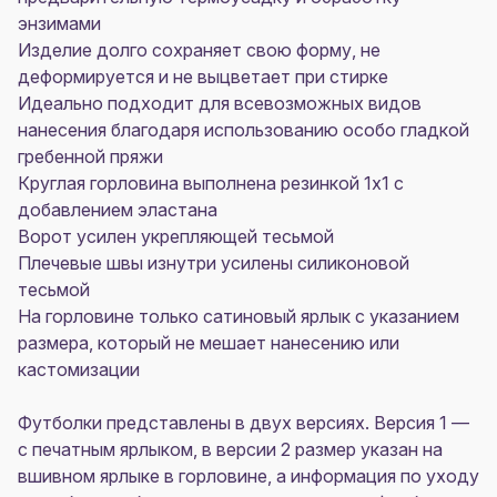
энзимами
Изделие долго сохраняет свою форму, не
деформируется и не выцветает при стирке
Идеально подходит для всевозможных видов
нанесения благодаря использованию особо гладкой
гребенной пряжи
Круглая горловина выполнена резинкой 1x1 с
добавлением эластана
Ворот усилен укрепляющей тесьмой
Плечевые швы изнутри усилены силиконовой
тесьмой
На горловине только сатиновый ярлык с указанием
размера, который не мешает нанесению или
кастомизации
Футболки представлены в двух версиях. Версия 1 —
с печатным ярлыком, в версии 2 размер указан на
вшивном ярлыке в горловине, а информация по уходу