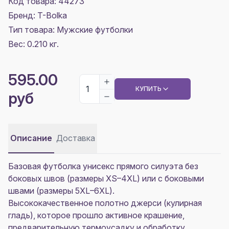
Код товара: 44273
Бренд: T-Bolka
Тип товара: Мужские футболки
Вес: 0.210 кг.
595.00
КУПИТЬ
руб
Описание
Доставка
Базовая футболка унисекс прямого силуэта без
боковых швов (размеры XS–4XL) или с боковыми
швами (размеры 5XL–6XL).
Высококачественное полотно джерси (кулирная
гладь), которое прошло активное крашение,
предварительную термоусадку и обработку