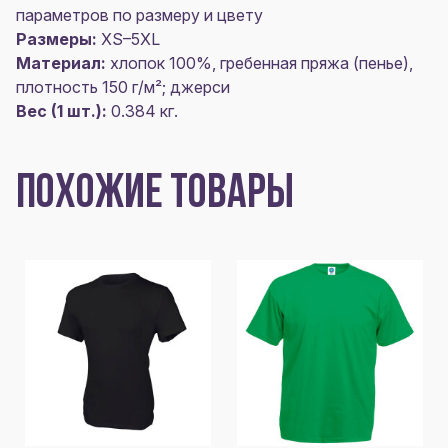
параметров по размеру и цвету
Размеры:
XS–5XL
Материал:
хлопок 100%, гребенная пряжа (пенье),
плотность 150 г/м²; джерси
Вес (1 шт.):
0.384 кг.
ПОХОЖИЕ ТОВАРЫ