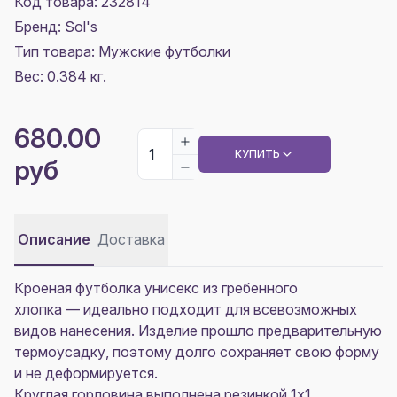
Код товара: 232814
Бренд: Sol's
Тип товара: Мужские футболки
Вес: 0.384 кг.
680.00
КУПИТЬ
руб
Описание
Доставка
Кроеная футболка унисекс из гребенного
хлопка — идеально подходит для всевозможных
видов нанесения. Изделие прошло предварительную
термоусадку, поэтому долго сохраняет свою форму
и не деформируется.
Круглая горловина выполнена резинкой 1x1