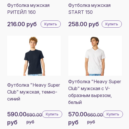
Футболка мужская
Футболка мужская
РИТЕЙЛ 160
START 150
216.00 руб
258.00 руб
Купить
Купить
Футболка "Heavy Super
Футболка "Heavy Super
Club" мужская с V-
Club" мужская, темно-
образным вырезом,
синий
белый
590.00
570.00
690.00
Купить
660.00
Купить
руб
руб
руб
руб