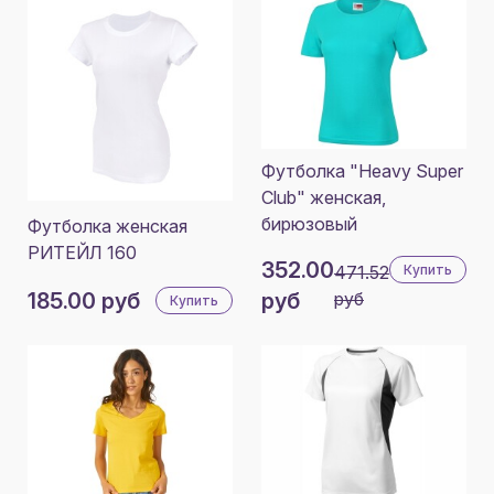
Футболка "Heavy Super
Club" женская,
бирюзовый
Футболка женская
РИТЕЙЛ 160
352.00
471.52
Купить
185.00 руб
руб
руб
Купить