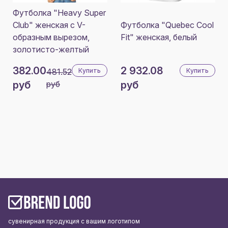
Футболка "Heavy Super
Club" женская с V-
Футболка "Quebec Cool
образным вырезом,
Fit" женская, белый
золотисто-желтый
382.00
2 932.08
481.52
Купить
Купить
руб
руб
руб
сувенирная продукция с вашим логотипом