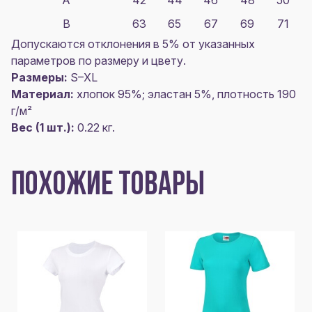
B
63
65
67
69
71
Допускаются отклонения в 5% от указанных
параметров по размеру и цвету.
Размеры:
S–XL
Материал:
хлопок 95%; эластан 5%, плотность 190
г/м²
Вес (1 шт.):
0.22 кг.
ПОХОЖИЕ ТОВАРЫ