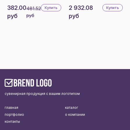
382.00
2 932.08
481.52
Купить
Купить
руб
руб
руб
сувенирная продукция с вашим логотипом
главная
каталог
портфолио
о компании
контакты