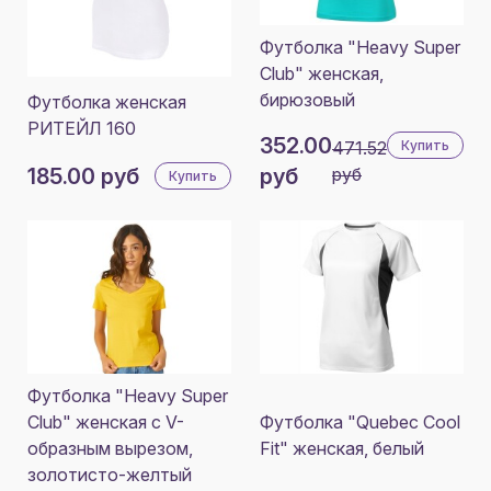
Футболка "Heavy Super
Club" женская,
бирюзовый
Футболка женская
РИТЕЙЛ 160
352.00
471.52
Купить
185.00 руб
руб
руб
Купить
Футболка "Heavy Super
Club" женская с V-
Футболка "Quebec Cool
образным вырезом,
Fit" женская, белый
золотисто-желтый