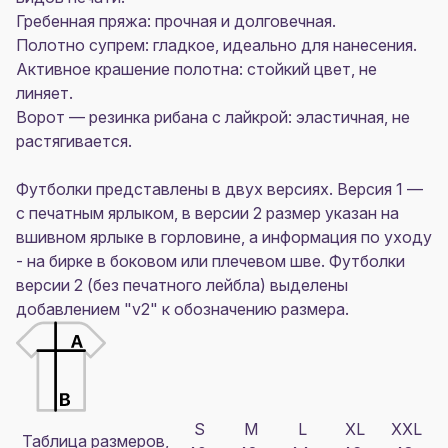
Гребенная пряжа: прочная и долговечная.
Полотно супрем: гладкое, идеально для нанесения.
Активное крашение полотна: стойкий цвет, не
линяет.
Ворот — резинка рибана с лайкрой: эластичная, не
растягивается.
Футболки представлены в двух версиях. Версия 1 —
с печатным ярлыком, в версии 2 размер указан на
вшивном ярлыке в горловине, а информация по уходу
- на бирке в боковом или плечевом шве. Футболки
версии 2 (без печатного лейбла) выделены
добавлением "v2" к обозначению размера.
S
M
L
XL
XXL
Таблица размеров,