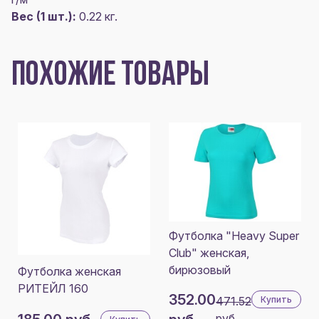
Вес (1 шт.):
0.22 кг.
ПОХОЖИЕ ТОВАРЫ
Футболка "Heavy Super
Club" женская,
бирюзовый
Футболка женская
РИТЕЙЛ 160
352.00
471.52
Купить
руб