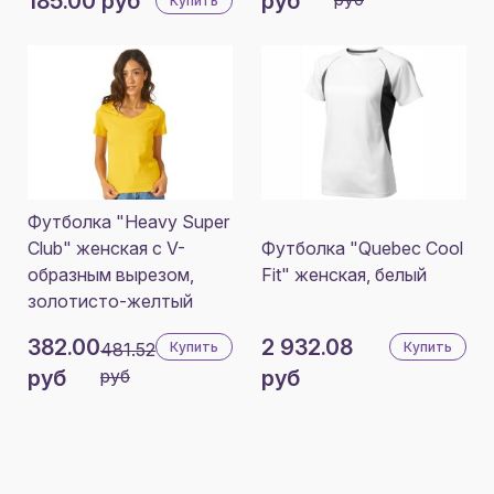
185.00 руб
руб
Купить
Футболка "Heavy Super
Club" женская с V-
Футболка "Quebec Cool
образным вырезом,
Fit" женская, белый
золотисто-желтый
382.00
2 932.08
481.52
Купить
Купить
руб
руб
руб