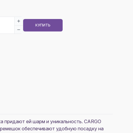
КУПИТЬ
ка придают ей шарм и уникальность. CARGO
ый ремешок обеспечивают удобную посадку на