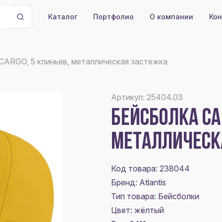
Портфолио
О компании
Кон
Каталог
CARGO, 5 клиньев, металлическая застежка
Артикул: 25404.03
БЕЙСБОЛКА CA
МЕТАЛЛИЧЕСК
Код товара: 238044
Бренд: Atlantis
Тип товара: Бейсболки
Цвет:
жёлтый