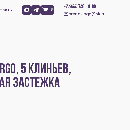
+7 (495)
748-18-89
такты
0
brend-logo@bk.ru
RGO, 5 КЛИНЬЕВ,
АЯ ЗАСТЕЖКА