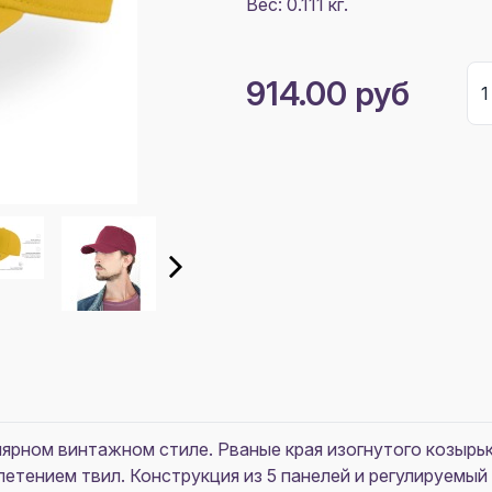
Вес: 0.111 кг.
914.00 руб
ярном винтажном стиле. Рваные края изогнутого козырь
плетением твил. Конструкция из 5 панелей и регулируем