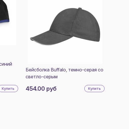
синий
Бейсболка Buffalo, темно-серая со
светло-серым
454.00 руб
Купить
Купить