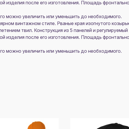
кой изделия после его изготовления. Площадь фронтальн
 его можно увеличить или уменьшить до необходимого.
ярном винтажном стиле. Рваные края изогнутого козырь
плетением твил. Конструкция из 5 панелей и регулируем
кой изделия после его изготовления. Площадь фронтальн
 его можно увеличить или уменьшить до необходимого.