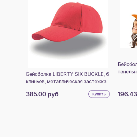
Бейсбол
панельн
Бейсболка LIBERTY SIX BUCKLE, 6
клиньев, металлическая застежка
385.00 руб
196.43
Купить