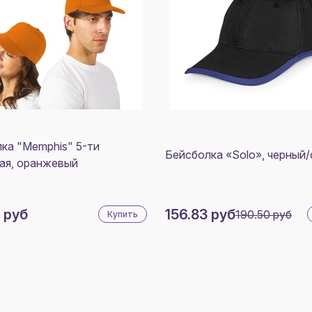
ка "Memphis" 5-ти
Бейсболка «Solo», черный/
ая, оранжевый
 руб
156.83 руб
190.50 руб
Купить