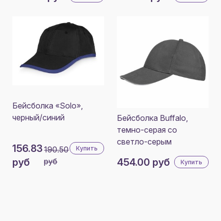
Бейсболка «Solo»,
черный/синий
Бейсболка Buffalo,
темно-серая со
светло-серым
156.83
190.50
Купить
руб
руб
454.00 руб
Купить