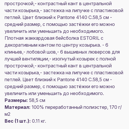
прострочкой,- контрастный кант в центральной
части козырька,- застежка на липучке с пластиковой
петлей. Цвет близкий к Pantone 4140 С.58,5 см -
средний размер, с помощью застёжки его можно
увеличить или уменьшить до необходимого.
Плотная жаккардовая бейсболка ESTORIL с
декоративным кантом по центру козырька. - 6
клиньев,- лобовой шов,- 6 вышивных люверсов для
лучшей вентиляции,- изогнутый козырек с полной
прострочкой,- контрастный кант в центральной
части козырька,- застежка на липучке с пластиковой
петлей. Цвет близкий к Pantone 4140 С.58,5 см -
средний размер, с помощью застёжки его можно
увеличить или уменьшить до необходимого.
Размеры:
58,5 см
Материал:
100% переработанный полиэстер, 170 г/
м2
Вес (1 шт.):
0.11 кг.