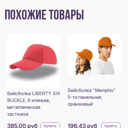
ПОХОЖИЕ ТОВАРЫ
Бейсболка "Memphis"
Бейсболка LIBERTY SIX
5-ти панельная,
BUCKLE, 6 клиньев,
оранжевый
металлическая
застежка
385.00 руб
196.43 руб
Купить
Купить