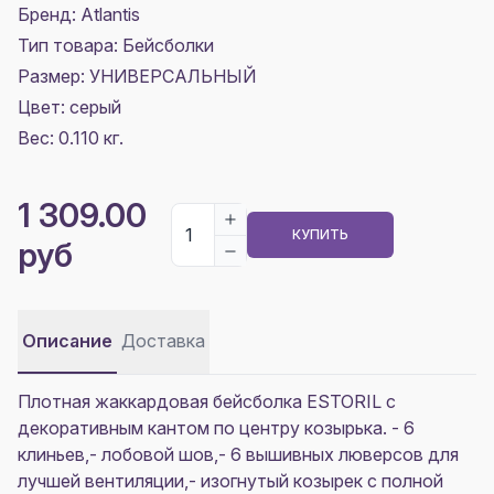
Бренд: Atlantis
Тип товара: Бейсболки
Размер:
УНИВЕРСАЛЬНЫЙ
Цвет:
серый
Вес: 0.110 кг.
1 309.00
КУПИТЬ
руб
Описание
Доставка
Плотная жаккардовая бейсболка ESTORIL с
декоративным кантом по центру козырька. - 6
клиньев,- лобовой шов,- 6 вышивных люверсов для
лучшей вентиляции,- изогнутый козырек с полной