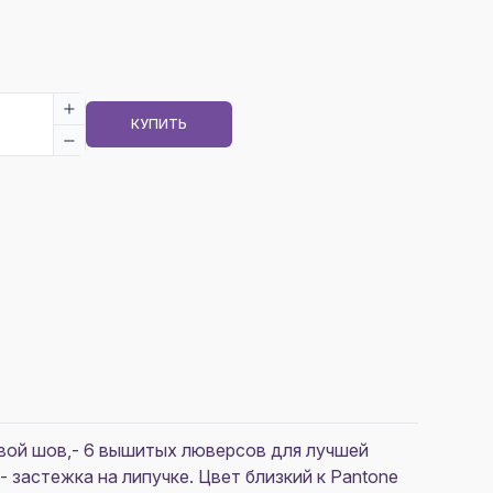
КУПИТЬ
овой шов,- 6 вышитых люверсов для лучшей
- застежка на липучке. Цвет близкий к Pantone