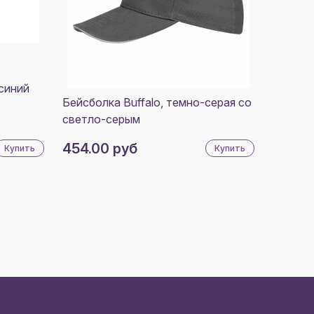
синий
Бейсболка Buffalo, темно-серая со
светло-серым
454.00 руб
Купить
Купить