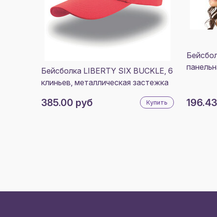
Бейсбол
панельн
Бейсболка LIBERTY SIX BUCKLE, 6
клиньев, металлическая застежка
385.00 руб
196.43
Купить