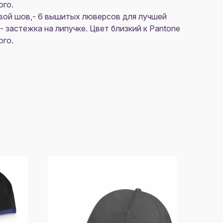
ого.
овой шов,- 6 вышитых люверсов для лучшей
- застежка на липучке. Цвет близкий к Pantone
ого.