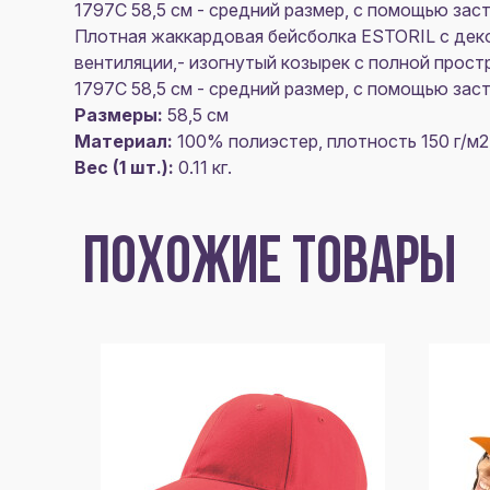
1797C 58,5 см - средний размер, с помощью за
Плотная жаккардовая бейсболка ESTORIL с деко
вентиляции,- изогнутый козырек с полной простр
1797C 58,5 см - средний размер, с помощью за
Размеры:
58,5 см
Материал:
100% полиэстер, плотность 150 г/м2
Вес (1 шт.):
0.11 кг.
ПОХОЖИЕ ТОВАРЫ