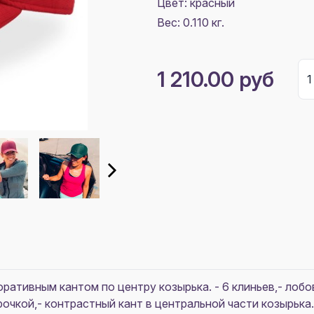
Цвет:
красный
Вес: 0.110 кг.
1 210.00 руб
ративным кантом по центру козырька. - 6 клиньев,- лоб
очкой,- контрастный кант в центральной части козырька.