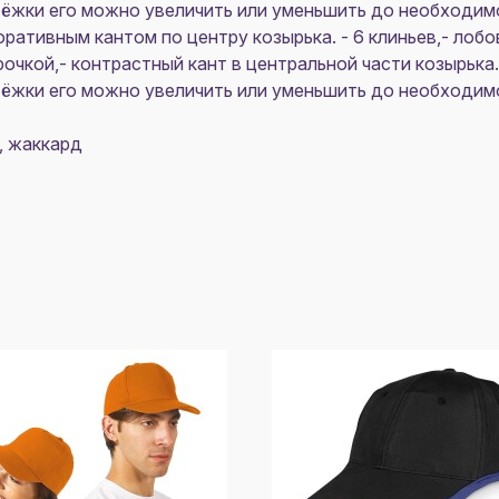
стёжки его можно увеличить или уменьшить до необходим
ративным кантом по центру козырька. - 6 клиньев,- лоб
очкой,- контрастный кант в центральной части козырька.
стёжки его можно увеличить или уменьшить до необходим
, жаккард