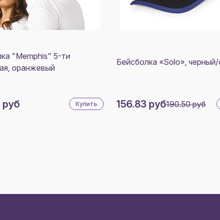
ка "Memphis" 5-ти
Бейсболка «Solo», черный/
ая, оранжевый
 руб
156.83 руб
190.50 руб
Купить