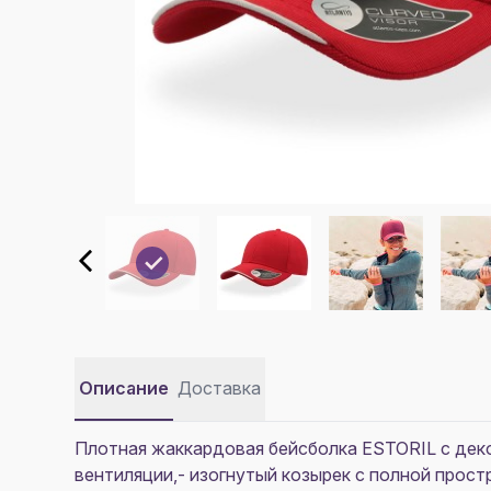
Описание
Доставка
Плотная жаккардовая бейсболка ESTORIL с деко
вентиляции,- изогнутый козырек с полной простр