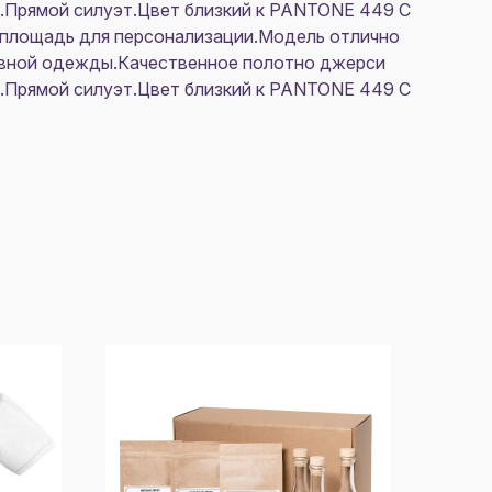
ав.Прямой силуэт.Цвет близкий к PANTONE 449 C
 площадь для персонализации.Модель отлично
невной одежды.Качественное полотно джерси
ав.Прямой силуэт.Цвет близкий к PANTONE 449 C