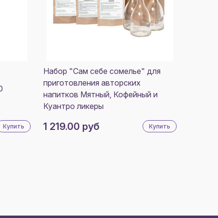
Набор "Сам себе сомелье" для
приготовления авторских
0
напитков Мятный, Кофейный и
Куантро ликеры
1 219.00 руб
Купить
Купить