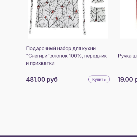
Подарочный набор для кухни
"Снегири",хлопок 100%, передник
Ручка 
и прихватки
481.00 руб
19.00 
Купить