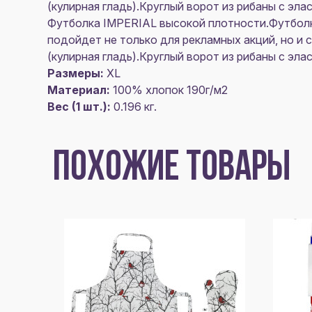
(кулирная гладь).Круглый ворот из рибаны с эл
Футболка IMPERIAL высокой плотности.Футболк
подойдет не только для рекламных акций, но 
(кулирная гладь).Круглый ворот из рибаны с эл
Размеры:
XL
Материал:
100% хлопок 190г/м2
Вес (1 шт.):
0.196 кг.
ПОХОЖИЕ ТОВАРЫ