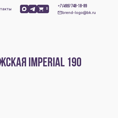
+7 (495)
748-18-89
такты
0
brend-logo@bk.ru
СКАЯ IMPERIAL 190