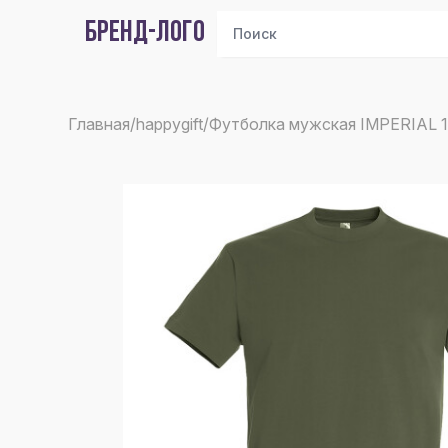
БРЕНД-ЛОГО
Главная
/
happygift
/
Футболка мужская IMPERIAL 