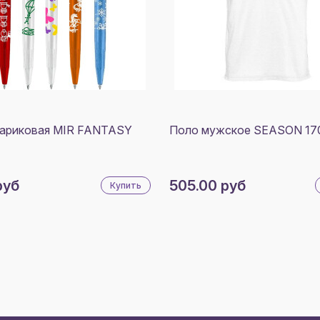
шариковая MIR FANTASY
Поло мужское SEASON 17
руб
505.00 руб
Купить