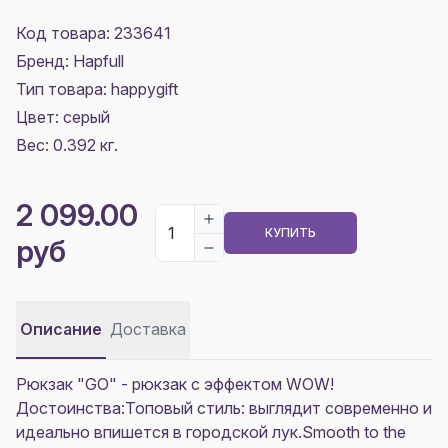
Код товара: 233641
Бренд: Hapfull
Тип товара: happygift
Цвет:
серый
Вес: 0.392 кг.
2 099.00
КУПИТЬ
руб
Описание
Доставка
Рюкзак "GO" - рюкзак с эффектом WOW!
Достоинства:Топовый стиль: выглядит современно и
идеально впишется в городской лук.Smooth to the