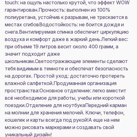
touch: на ощупь настолько крутой, что эффект WOW
гарантирован.Прочность: выполнен из 100%
полиуретана, устойчив к разрывам, не трескается в
местах сгибовВодостойкость: не боится дождя и
снега.Вентилируемая спинка обеспечит циркуляцию
воздуха и комфорт даже в жаркий день.Легкий вес:
при объеме 19 литров весит около 400 грамм, а
значит подходит даже
школьникам.Светоотражающие элементы сделают
тебя видимым в темноте и обеспечат безопасность
на дорогах. Простой уход: достаточно протереть
влажной салфеткой.Продуманная организация
пространства:Основное отделение: легко вместит
всё необходимое для работы, учебы или короткой
поездки.Отделение для ноутбукаПередний карман
на молнии для хранения мелочей. Ключи, телефон,
кошелек и карты всегда под рукой!А еще на нем
можно рисовать маркерами и создавать свой
уникальный дизайн!