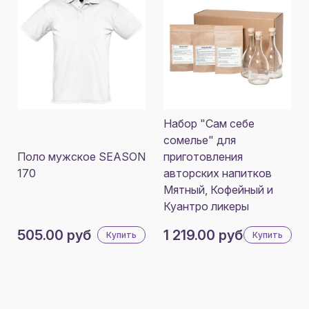
Набор "Сам себе
сомелье" для
Поло мужское SEASON
приготовления
170
авторских напитков
Мятный, Кофейный и
Куантро ликеры
505.00 руб
1 219.00 руб
Купить
Купить