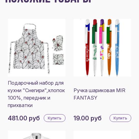
Подарочный набор для
кухни "Снегири",хлопок
Ручка шариковая MIR
100%, передник и
FANTASY
прихватки
481.00 руб
19.00 руб
Купить
Купить