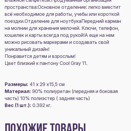
влажной салфеткой.Продуманная организация
пространства:Основное отделение: легко вместит
всё необходимое для работы, учебы или короткой
поездки.Отделение для ноутбукаПередний карман
на молнии для хранения мелочей. Ключи, телефон,
кошелек и карты всегда под рукой!А еще на нем
можно рисовать маркерами и создавать свой
уникальный дизайн!
Понравится детям и взрослым!
Цвет близкий к пантону Cool Gray 11.
Размеры:
41 х 29 х15,5 см
Материал:
90% полиуретан (передняя и боковая
часть) 10% полиэстер ( задняя часть)
Вес (1 шт.):
0.392 кг.
ПОХОЖИЕ ТОВАРЫ