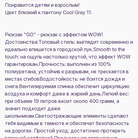
Понравится детям и взрослым!
Цвет близкий к пантону Cool Gray 11.
Рюкзак "GO" - рюкзак с эффектом WOW!
Достоинства:Топовый стиль: выглядит современно и
идеально впишется в городской лук.Smooth to the
touch: на ощупь настолько крутой, что эффект WOW
гарантирован.Прочность: выполнен из 100%
полиуретана, устойчив к разрывам, не трескается в
местах сгибовВодостойкость: не боится дождя и
снега.Вентилируемая спинка обеспечит циркуляцию
воздуха и комфорт даже в жаркий день.Легкий вес:
при объеме 19 литров весит около 400 грамм, а
значит подходит даже
школьникам.Светоотражающие элементы сделают
тебя видимым в темноте и обеспечат безопасность
на дорогах. Простой уход: достаточно протереть