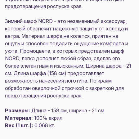
предотвращения роспуска края.
Зимний шарф NORD - это незаменимый аксессуар,
который обеспечит надежную защиту от холода и
ветра. Материал шарфа не колется, приятен на
ощупь и способен подарить ощущение комфорта и
уюта. Промоцвета, в которых представлен шарф
NORD, легко дополнят любой образ, сделав его
более элегантным и изысканным. Ширина шарфа - 21
см. Длина шарфа (158 см) предоставляет
возможность нанесения логотипа. По краям
обработан оверлочной строчкой с закрепкой для
предотвращения роспуска края.
Размеры:
Длина - 158 см, ширина - 21 см
Материал:
100% акрил
Вес (1 шт.):
0.068 кг.