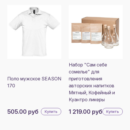
Набор "Сам себе
сомелье" для
Поло мужское SEASON
приготовления
170
авторских напитков
Мятный, Кофейный и
Куантро ликеры
505.00 руб
1 219.00 руб
Купить
Купить