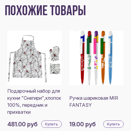
ПОХОЖИЕ ТОВАРЫ
Подарочный набор для
кухни "Снегири",хлопок
Ручка шариковая MIR
100%, передник и
FANTASY
прихватки
481.00 руб
19.00 руб
Купить
Купить