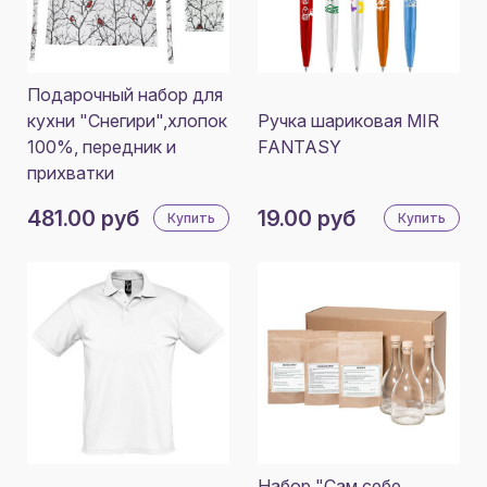
Подарочный набор для
кухни "Снегири",хлопок
Ручка шариковая MIR
100%, передник и
FANTASY
прихватки
481.00 руб
19.00 руб
Купить
Купить
Набор "Сам себе