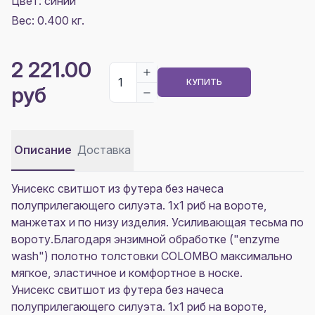
Цвет:
синий
Вес: 0.400 кг.
2 221.00
КУПИТЬ
руб
Описание
Доставка
Унисекс свитшот из футера без начеса
полуприлегающего силуэта. 1х1 риб на вороте,
манжетах и по низу изделия. Усиливающая тесьма по
вороту.Благодаря энзимной обработке ("enzyme
wash") полотно толстовки COLOMBO максимально
мягкое, эластичное и комфортное в носке.
Унисекс свитшот из футера без начеса
полуприлегающего силуэта. 1х1 риб на вороте,