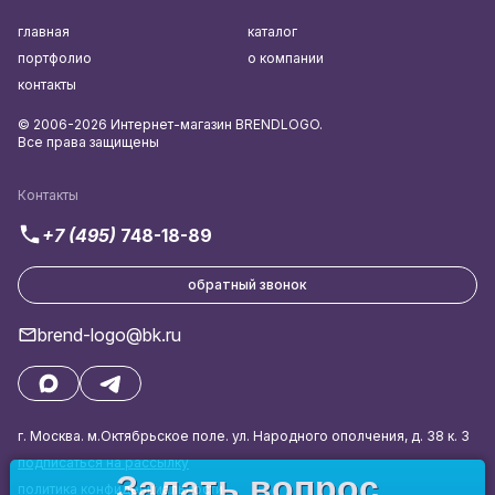
главная
каталог
портфолио
о компании
контакты
© 2006-2026 Интернет-магазин BRENDLOGO.
Все права защищены
Контакты
+7 (495)
748-18-89
обратный звонок
brend-logo@bk.ru
г. Москва. м.Октябрьское поле. ул. Народного ополчения, д. 38 к. 3
подписаться на рассылку
Задать вопрос
политика конфиденциальности