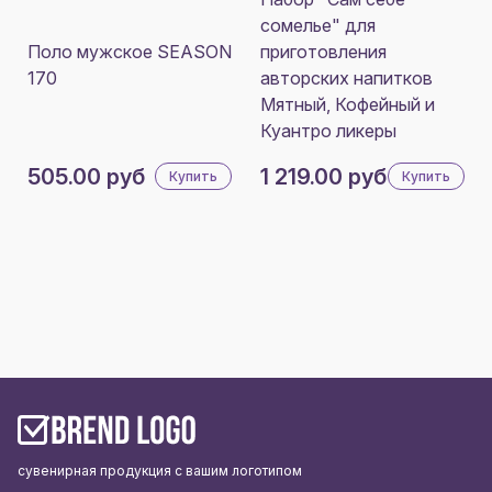
сомелье" для
Поло мужское SEASON
приготовления
170
авторских напитков
Мятный, Кофейный и
Куантро ликеры
505.00 руб
1 219.00 руб
Купить
Купить
сувенирная продукция с вашим логотипом