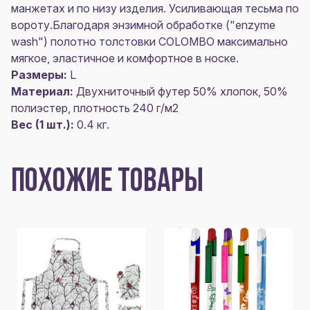
манжетах и по низу изделия. Усиливающая тесьма по
вороту.Благодаря энзимной обработке ("enzyme
wash") полотно толстовки COLOMBO максимально
мягкое, эластичное и комфортное в носке.
Размеры:
L
Материал:
Двухниточный футер 50% хлопок, 50%
полиэстер, плотность 240 г/м2
Вес (1 шт.):
0.4 кг.
ПОХОЖИЕ ТОВАРЫ