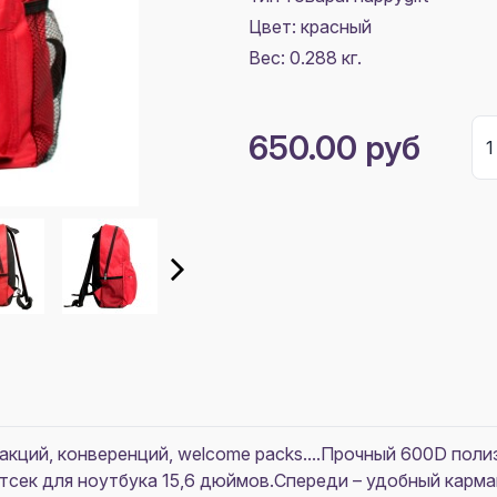
Цвет:
красный
Вес: 0.288 кг.
650.00 руб
акций, конверенций, welcome packs....Прочный 600D по
сек для ноутбука 15,6 дюймов.Спереди – удобный карман