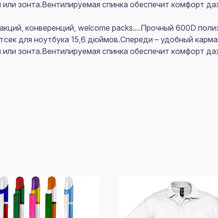
 или зонта.Вентилируемая спинка обеспечит комфорт даж
акций, конверенций, welcome packs....Прочный 600D по
сек для ноутбука 15,6 дюймов.Спереди – удобный карман
 или зонта.Вентилируемая спинка обеспечит комфорт даж