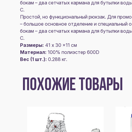
бокам – два сетчатых кармана для бутылки воды
С.
Простой, но функциональный рюкзак. Для промо
– большое основное отделение и специальный от
бокам – два сетчатых кармана для бутылки воды
С.
Размеры:
41 x 30 x11 см
Материал:
100% полиэстер 600D
Вес (1 шт.):
0.288 кг.
ПОХОЖИЕ ТОВАРЫ