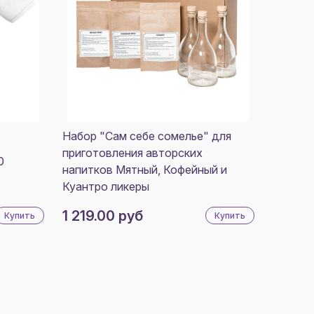
Набор "Сам себе сомелье" для
приготовления авторских
0
напитков Мятный, Кофейный и
Куантро ликеры
1 219.00 руб
Купить
Купить