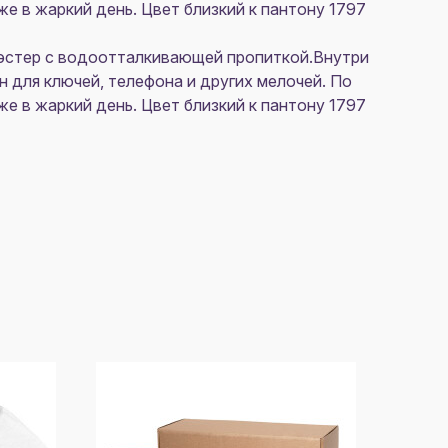
е в жаркий день. Цвет близкий к пантону 1797
лиэстер с водоотталкивающей пропиткой.Внутри
 для ключей, телефона и других мелочей. По
е в жаркий день. Цвет близкий к пантону 1797