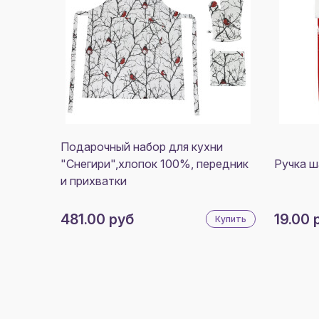
Подарочный набор для кухни
"Снегири",хлопок 100%, передник
Ручка 
и прихватки
481.00 руб
19.00 
Купить