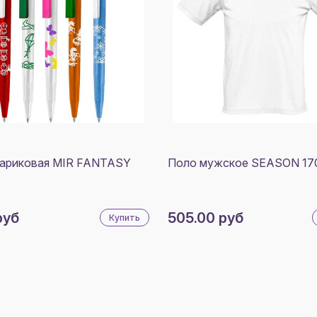
шариковая MIR FANTASY
Поло мужское SEASON 17
руб
505.00 руб
Купить