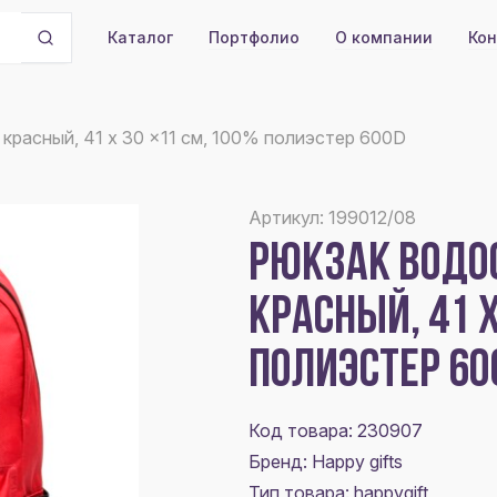
Портфолио
О компании
Кон
Каталог
красный, 41 x 30 x11 см, 100% полиэстер 600D
Артикул: 199012/08
РЮКЗАК ВОДОС
КРАСНЫЙ, 41 X
ПОЛИЭСТЕР 60
Код товара: 230907
Бренд: Happy gifts
Тип товара: happygift