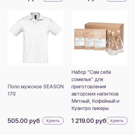
Набор "Сам себе
сомелье" для
Поло мужское SEASON
приготовления
170
авторских напитков
Мятный, Кофейный и
Куантро ликеры
505.00 руб
1 219.00 руб
Купить
Купить