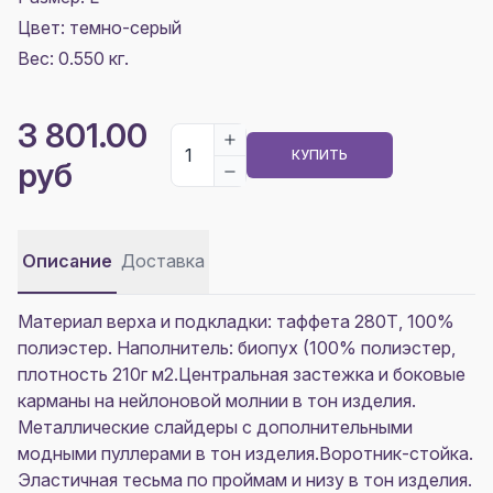
Цвет:
темно-серый
Вес: 0.550 кг.
3 801.00
КУПИТЬ
руб
Описание
Доставка
Материал верха и подкладки: таффета 280Т, 100%
полиэстер. Наполнитель: биопух (100% полиэстер,
плотность 210г м2.Центральная застежка и боковые
карманы на нейлоновой молнии в тон изделия.
Металлические слайдеры с дополнительными
модными пуллерами в тон изделия.Воротник-стойка.
Эластичная тесьма по проймам и низу в тон изделия.