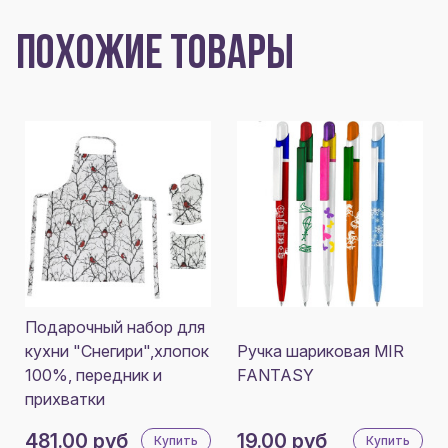
ПОХОЖИЕ ТОВАРЫ
Подарочный набор для
кухни "Снегири",хлопок
Ручка шариковая MIR
100%, передник и
FANTASY
прихватки
481.00 руб
19.00 руб
Купить
Купить