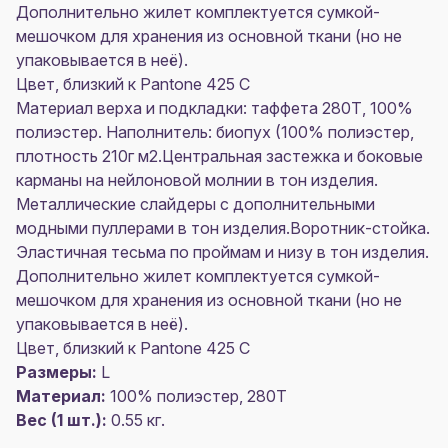
Дополнительно жилет комплектуется сумкой-
мешочком для хранения из основной ткани (но не
упаковывается в неё).
Цвет, близкий к Pantone 425 C
Материал верха и подкладки: таффета 280Т, 100%
полиэстер. Наполнитель: биопух (100% полиэстер,
плотность 210г м2.Центральная застежка и боковые
карманы на нейлоновой молнии в тон изделия.
Металлические слайдеры с дополнительными
модными пуллерами в тон изделия.Воротник-стойка.
Эластичная тесьма по проймам и низу в тон изделия.
Дополнительно жилет комплектуется сумкой-
мешочком для хранения из основной ткани (но не
упаковывается в неё).
Цвет, близкий к Pantone 425 C
Размеры:
L
Материал:
100% полиэстер, 280Т
Вес (1 шт.):
0.55 кг.