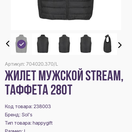
Артикул: 704020.370/L
ЖИЛЕТ МУЖСКОЙ STREAM,
ТАФФЕТА 280Т
Код товара: 238003
Бренд: Sol's
Тип товара: happygift
Размер:
L