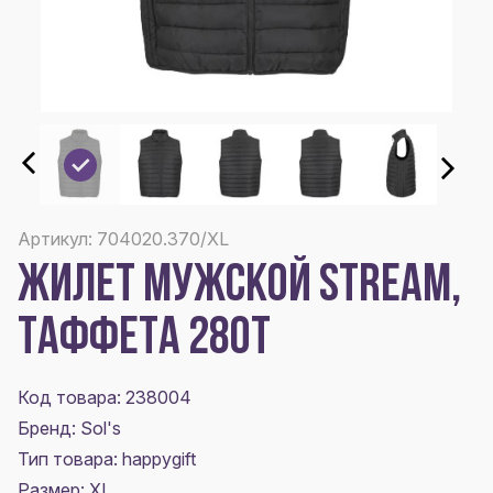
Артикул: 704020.370/XL
ЖИЛЕТ МУЖСКОЙ STREAM,
ТАФФЕТА 280Т
Код товара: 238004
Бренд: Sol's
Тип товара: happygift
Размер:
XL