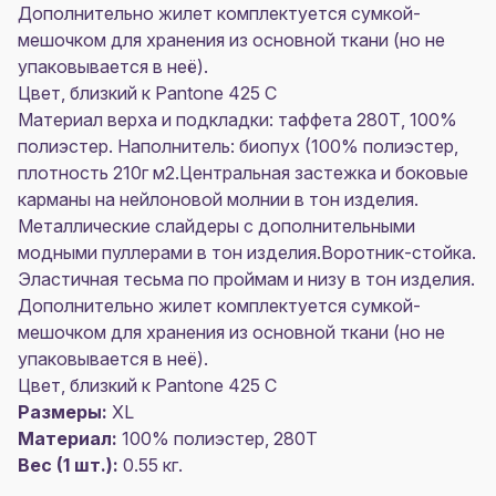
Дополнительно жилет комплектуется сумкой-
мешочком для хранения из основной ткани (но не
упаковывается в неё).
Цвет, близкий к Pantone 425 C
Материал верха и подкладки: таффета 280Т, 100%
полиэстер. Наполнитель: биопух (100% полиэстер,
плотность 210г м2.Центральная застежка и боковые
карманы на нейлоновой молнии в тон изделия.
Металлические слайдеры с дополнительными
модными пуллерами в тон изделия.Воротник-стойка.
Эластичная тесьма по проймам и низу в тон изделия.
Дополнительно жилет комплектуется сумкой-
мешочком для хранения из основной ткани (но не
упаковывается в неё).
Цвет, близкий к Pantone 425 C
Размеры:
XL
Материал:
100% полиэстер, 280Т
Вес (1 шт.):
0.55 кг.