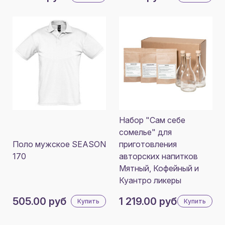
Набор "Сам себе
сомелье" для
Поло мужское SEASON
приготовления
170
авторских напитков
Мятный, Кофейный и
Куантро ликеры
505.00 руб
1 219.00 руб
Купить
Купить