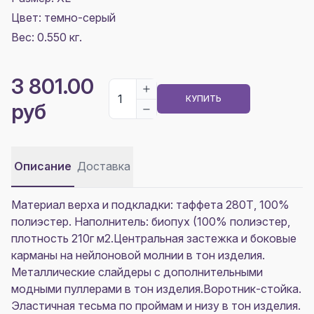
Цвет:
темно-серый
Вес: 0.550 кг.
3 801.00
КУПИТЬ
руб
Описание
Доставка
Материал верха и подкладки: таффета 280Т, 100%
полиэстер. Наполнитель: биопух (100% полиэстер,
плотность 210г м2.Центральная застежка и боковые
карманы на нейлоновой молнии в тон изделия.
Металлические слайдеры с дополнительными
модными пуллерами в тон изделия.Воротник-стойка.
Эластичная тесьма по проймам и низу в тон изделия.