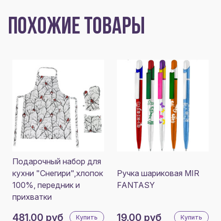
ПОХОЖИЕ ТОВАРЫ
Подарочный набор для
кухни "Снегири",хлопок
Ручка шариковая MIR
100%, передник и
FANTASY
прихватки
481.00 руб
19.00 руб
Купить
Купить