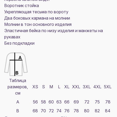
Воротник стойка
Укрепляющая тесьма по вороту
Два боковых кармана на молнии
Молнии в тон основного изделия
Эластичная бейка по низу изделия и манжеты на
рукавах
Без подкладки
Таблица
размеров,
XS
S
M
L
XL
XXL
3XL
4XL
5XL
см
A
56
58
60
63
66
69
72
75
78
B
68
70
72
74
76
78
80
82
84