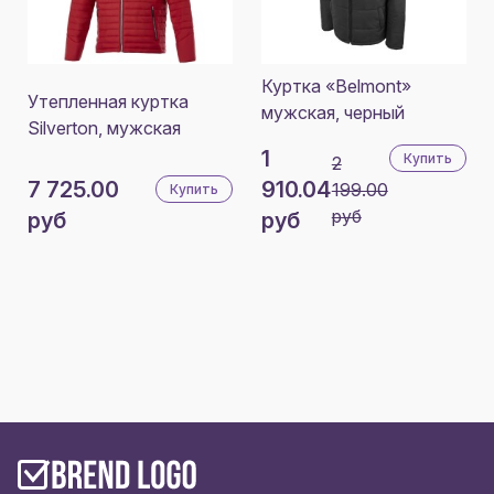
Куртка «Belmont»
Утепленная куртка
мужская, черный
Silverton, мужская
1
Купить
2
7 725.00
910.04
199.00
Купить
руб
руб
руб