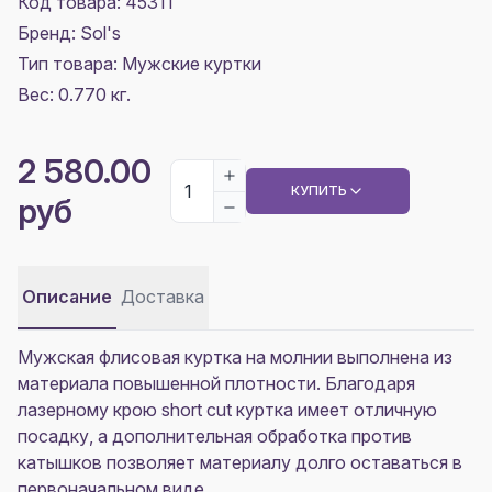
Код товара: 45311
Бренд: Sol's
Тип товара: Мужские куртки
Вес: 0.770 кг.
2 580.00
КУПИТЬ
руб
Описание
Доставка
Мужская флисовая куртка на молнии выполнена из
материала повышенной плотности. Благодаря
лазерному крою short cut куртка имеет отличную
посадку, а дополнительная обработка против
катышков позволяет материалу долго оставаться в
первоначальном виде.