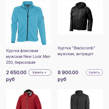
Куртка "Blackcomb"
Куртка флисовая
мужская, антрацит
мужская New Look Men
250, бирюзовая
2 650.00
8 900.00
Купить
Купить
руб
руб