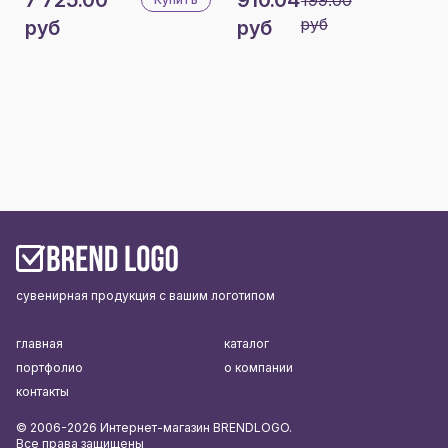
руб
руб
руб
сувенирная продукция с вашим логотипом
главная
каталог
портфолио
о компании
контакты
© 2006-2026 Интернет-магазин BRENDLOGO.
Все права защищены