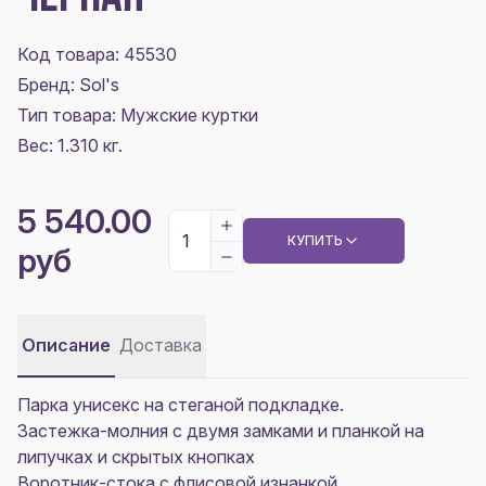
Код товара: 45530
Бренд: Sol's
Тип товара: Мужские куртки
Вес: 1.310 кг.
5 540.00
КУПИТЬ
руб
Описание
Доставка
Парка унисекс на стеганой подкладке.
Застежка-молния с двумя замками и планкой на
липучках и скрытых кнопках
Воротник-стока с флисовой изнанкой