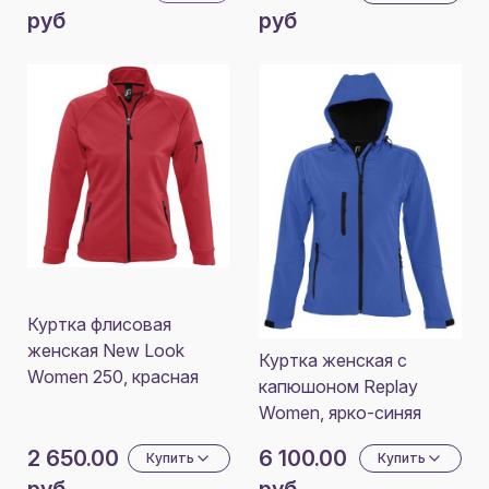
руб
руб
Куртка флисовая
женская New Look
Куртка женская с
Women 250, красная
капюшоном Replay
Women, ярко-синяя
2 650.00
6 100.00
Купить
Купить
руб
руб