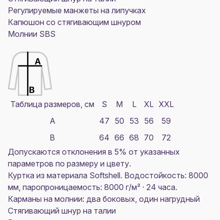
Регулируемые манжеты на липучках
Капюшон со стягивающим шнуром
Молнии SBS
Таблица размеров, см
S
M
L
XL
XXL
A
47
50
53
56
59
B
64
66
68
70
72
Допускаются отклонения в 5% от указанных
параметров по размеру и цвету.
Куртка из материала Softshell. Водостойкость: 8000
мм, паропроницаемость: 8000 г/м² · 24 часа.
Карманы на молнии: два боковых, один нагрудный
Стягивающий шнур на талии