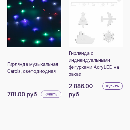
Гирлянда с
индивидуальными
Гирлянда музыкальная
фигурками AcryLED на
Carols, светодиодная
заказ
2 886.00
Купить
781.00 руб
руб
Купить